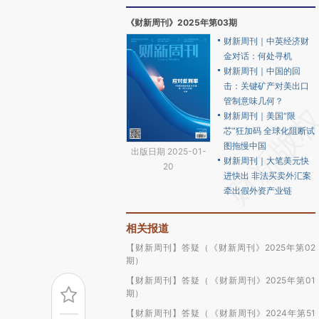
《财新周刊》2025年第03期
财新周刊｜中英经济财
金对话：何处寻机
财新周刊｜中国的回
击：关键矿产对美出口
管制意味几何？
财新周刊｜美国“限
芯”狂加码 全球化阻断试
图拖慢中国
出版日期 2025-01-
财新周刊｜大笔美元快
20
进快出 非法买卖外汇案
牵出假外资产业链
相关报道
【财新周刊】答疑（《财新周刊》2025年第02
期）
【财新周刊】答疑（《财新周刊》2025年第01
期）
【财新周刊】答疑（《财新周刊》2024年第51