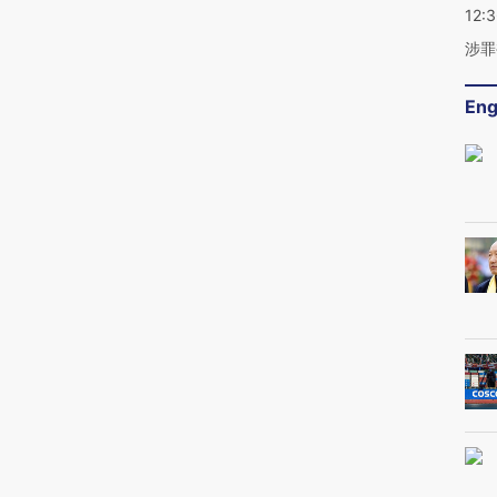
12:
涉罪
Eng