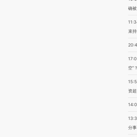
确被
11:3
束持
20:
17:
空”
15:
资超
14:
13:
分事