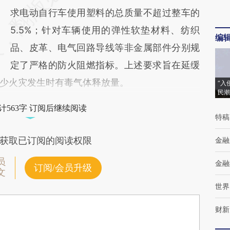
求电动自行车使用塑料的总质量不超过整车的
5.5%；针对车辆使用的弹性软垫材料、纺织
编
品、皮革、电气回路导线等非金属部件分别规
定了严格的防火阻燃指标。上述要求旨在延缓
少火灾发生时有毒气体释放量。
“入
民潮
计563字 订阅后继续阅读
特稿
获取已订阅的阅读权限
金融
员
金融
订阅/会员升级
文
世界
财新