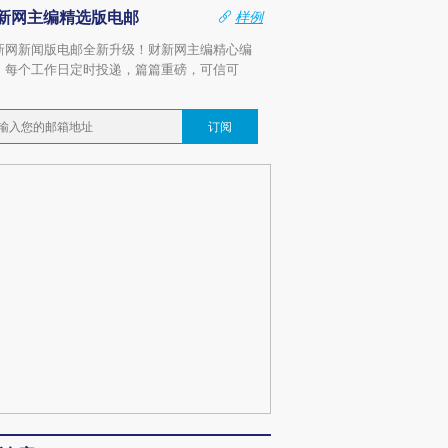
新网主编精选版电邮
样例
新网新闻版电邮全新升级！财新网主编精心编
，每个工作日定时投递，篇篇重磅，可信可
。
订阅