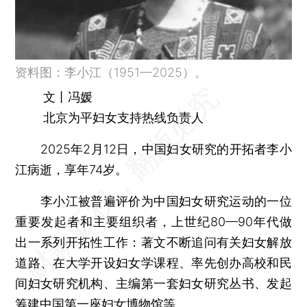
资料图：李小江（1951—2025）。
文丨冯媛
北京为平妇女支持热线负责人
2025年2月12日，中国妇女研究的开拓者李小
江病逝，享年74岁。
李小江被普遍评价为中国妇女研究运动的一位
重要发起者和主要组织者，上世纪80—90年代做
出一系列开拓性工作：著文不断追问有关妇女解放
道路、在大学开设妇女学课程、率先创办高校和民
间妇女研究机构、主编第一套妇女研究丛书、发起
筹建中国第一座妇女博物馆等。