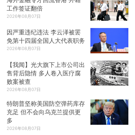
工作签证翻倍
2026年08月07日
因严重违纪违法 李云泽被罢
免第十四届全国人大代表职务
2026年08月07日
【我闻】光大旗下上市公司出
售背后隐情 多人卷入医疗腐
败案被查
2026年08月07日
特朗普坚称美国防空弹药库存
充足 但不会向乌克兰提供更
多
2026年08月07日