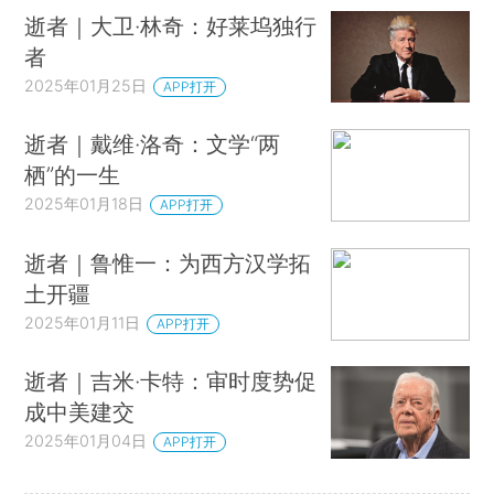
逝者｜大卫·林奇：好莱坞独行
者
2025年01月25日
APP打开
逝者｜戴维·洛奇：文学“两
栖”的一生
2025年01月18日
APP打开
逝者｜鲁惟一：为西方汉学拓
土开疆
2025年01月11日
APP打开
逝者｜吉米·卡特：审时度势促
成中美建交
2025年01月04日
APP打开