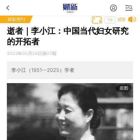
财新周刊
试听
T中
逝者｜李小江：中国当代妇女研究
的开拓者
2025年02月24日第07期
李小江（1951—2025）学者
原图