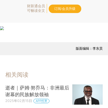
财新通会员
订阅/会员升级
可畅读全文
版面编辑：李东昊
相关阅读
逝者｜萨姆·努乔马：非洲最后
谢幕的民族解放领袖
2025年02月15日
APP打开