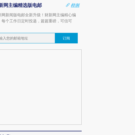
新网主编精选版电邮
样例
新网新闻版电邮全新升级！财新网主编精心编
，每个工作日定时投递，篇篇重磅，可信可
。
订阅