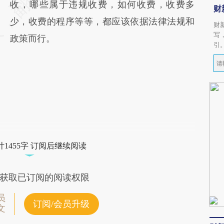
收，哪些属于违规收费，如何收费，收费多
财
少，收费的程序等等，都应该依据法律法规和
财
写
政策而行。
引
1455字 订阅后继续阅读
获取已订阅的阅读权限
员
订阅/会员升级
文