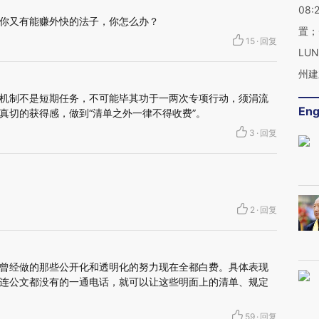
08:
你又有能赚外快的法子，你怎么办？
置；
15
·
回复
LU
州建
机制不是短期任务，不可能毕其功于一两次专项行动，须涓流
Eng
真切的获得感，做到“清单之外一律不得收费”。
3
·
回复
！
2
·
回复
曾经做的那些公开化和透明化的努力现在全都白费。具体表现
连公文都没有的一通电话，就可以让这些明面上的清单、规定
59
·
回复