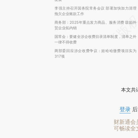
李强主持召开国务院常务会议 部署加快加力清理
拖欠企业账款工作
商务部：2025年重点发力商品、服务消费 鼓励外
贸企业拓内销
国常会：要健全涉企收费目录清单制度，清单之外
一律不得收费
两部委回应涉企收费争议：娃哈哈缴费项目实为
317项
本文共计
登录
后
财新通会
可畅读全