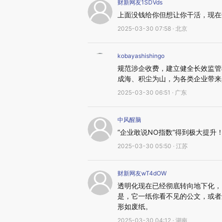
财新网友1SDVds
上面没钱给你但想让你干活，现在
2025-03-30 07:58 · 北京
kobayashishingo
规范涉企收费，建立健全长效监管
成海、积尘为山，为各类企业带来
2025-03-30 06:51 · 广东
中风醒脑
“企业敢说NO指数”得到极大提升
2025-03-30 05:50 · 江苏
财新网友wT4dOW
透明化现在已经彻底转向地下化，
是，它一纸你看不见的公文，或者
形如废纸。
2025-03-30 04:12 · 湖南