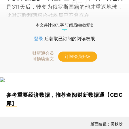
是311天后，转变为俄罗斯国籍的他才重返地球，
此时苏联和两极冷战格局已不复存在。
本文共计6871字 订阅后继续阅读
登录
后获取已订阅的阅读权限
财新通会员
订阅/会员升级
可畅读全文
参考重要经济数据，推荐查阅
财新数据通【CEIC
库】
版面编辑：吴秋晗