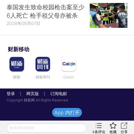
泰国发生致命校园枪击案至少
6人死亡 枪手祖父母亦被杀
2026年08月07日
财新移动
财新
财新周刊
Caixin
登录
网页版
订阅电邮
|
|
Copyright 财新网 All Rights Reserved
App 内打开
发表评论得积分
4
条评论
收藏
分享