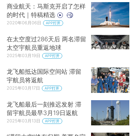
商业航天：马斯克开启了怎样
的时代｜特稿精选
2020年06月06日
APP打开
在太空度过286天后 两名滞留
太空宇航员重返地球
2025年03月19日
APP打开
龙飞船抵达国际空间站 滞留
宇航员将返航
2025年03月17日
APP打开
龙飞船最后一刻推迟发射 滞
留宇航员最早3月19日返航
2025年03月13日
APP打开