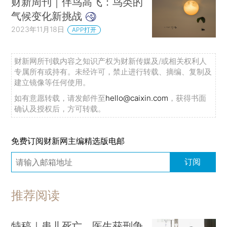
财新周刊｜伴鸟高飞：鸟类的
气候变化新挑战
2023年11月18日
APP打开
财新网所刊载内容之知识产权为财新传媒及/或相关权利人
专属所有或持有。未经许可，禁止进行转载、摘编、复制及
建立镜像等任何使用。
如有意愿转载，请发邮件至
hello@caixin.com
，获得书面
确认及授权后，方可转载。
免费订阅财新网主编精选版电邮
订阅
推荐阅读
特稿｜患儿死亡、医生获刑争