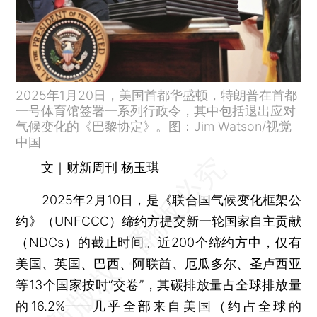
2025年1月20日，美国首都华盛顿，特朗普在首都
一号体育馆签署一系列行政令，其中包括退出应对
气候变化的《巴黎协定》。图：Jim Watson/视觉
中国
文｜财新周刊 杨玉琪
2025年2月10日，是《联合国气候变化框架公
约》（UNFCCC）缔约方提交新一轮国家自主贡献
（NDCs）的截止时间。近200个缔约方中，仅有
美国、英国、巴西、阿联酋、厄瓜多尔、圣卢西亚
等13个国家按时“交卷”，其碳排放量占全球排放量
的16.2%——几乎全部来自美国（约占全球的