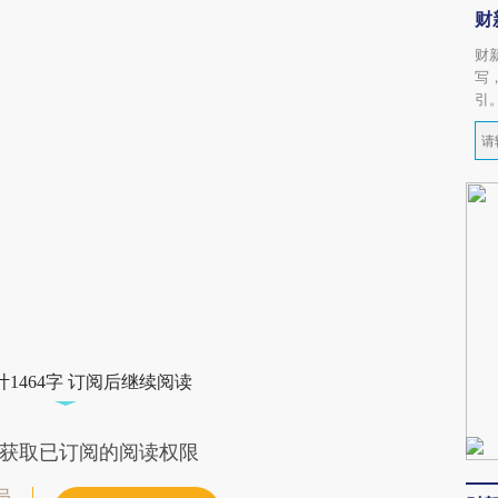
财
财
写
引
1464字 订阅后继续阅读
获取已订阅的阅读权限