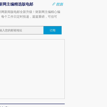
新网主编精选版电邮
样例
新网新闻版电邮全新升级！财新网主编精心编
，每个工作日定时投递，篇篇重磅，可信可
。
订阅