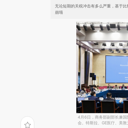
无论短期的关税冲击有多么严重，基于比
崩塌
4月6日，商务部副部长兼
会。特斯拉、GE医疗、美敦