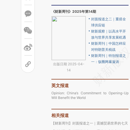
《财新周刊》2025年第14期
封面报道之二｜重搭全
球供应链
财新观察｜以高水平开
放与世界共享发展机遇
财新周刊｜中国怎样应
对特朗普关税战
财新周刊｜特别报道之
一：饭圈网暴漩涡
出版日期 2025-04-
14
英文报道
Opinion: China’s Commitment to Opening-Up
Will Benefit the World
相关报道
【财新周刊】封面报道之一｜震撼贸易世界的七天