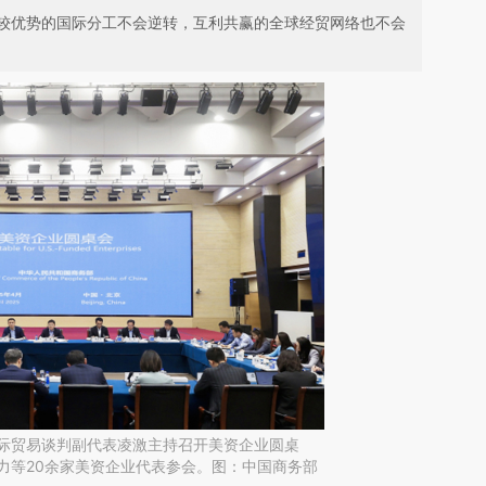
较优势的国际分工不会逆转，互利共赢的全球经贸网络也不会
国际贸易谈判副代表凌激主持召开美资企业圆桌
力等20余家美资企业代表参会。图：中国商务部