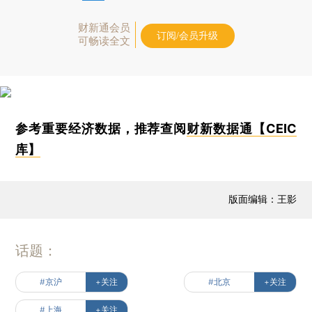
财新通会员
订阅/会员升级
可畅读全文
参考重要经济数据，推荐查阅
财新数据通【CEIC
库】
版面编辑：王影
话题：
#京沪
+关注
#北京
+关注
#上海
+关注