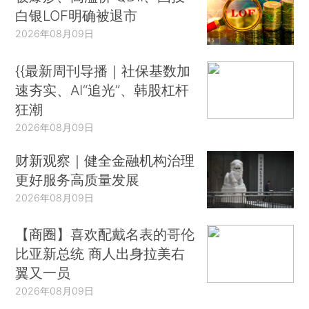
白银LOF明确被退市
2026年08月09日
{{最新周刊导播｜社保基数加
速夯实、AI“追光”、韩股杠杆
狂潮
2026年08月09日
财新观察｜健全金融机构治理
更好服务高质量发展
2026年08月09日
【商圈】喜欢配戴名表的哥伦
比亚新总统 商人出身拉美右
翼又一员
2026年08月09日