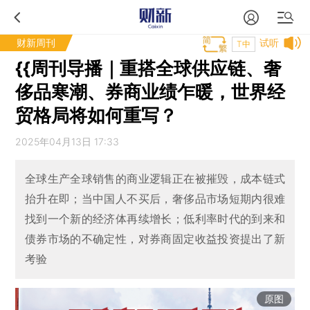
财新周刊
试听
T中
{{周刊导播｜重搭全球供应链、奢
侈品寒潮、券商业绩乍暖，世界经
贸格局将如何重写？
2025年04月13日 17:33
全球生产全球销售的商业逻辑正在被摧毁，成本链式
抬升在即；当中国人不买后，奢侈品市场短期内很难
找到一个新的经济体再续增长；低利率时代的到来和
债券市场的不确定性，对券商固定收益投资提出了新
考验
原图