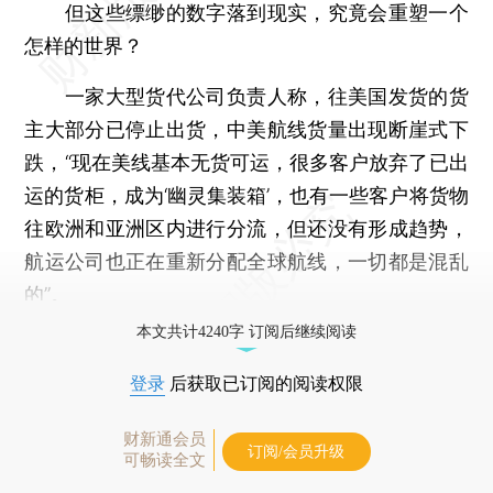
但这些缥缈的数字落到现实，究竟会重塑一个
怎样的世界？
一家大型货代公司负责人称，往美国发货的货
主大部分已停止出货，中美航线货量出现断崖式下
跌，“现在美线基本无货可运，很多客户放弃了已出
运的货柜，成为‘幽灵集装箱’，也有一些客户将货物
往欧洲和亚洲区内进行分流，但还没有形成趋势，
航运公司也正在重新分配全球航线，一切都是混乱
的”。
本文共计4240字 订阅后继续阅读
登录
后获取已订阅的阅读权限
财新通会员
订阅/会员升级
可畅读全文