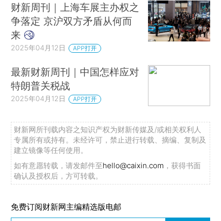
财新周刊｜上海车展主办权之
争落定 京沪双方矛盾从何而
来
2025年04月12日
APP打开
最新财新周刊｜中国怎样应对
特朗普关税战
2025年04月12日
APP打开
财新网所刊载内容之知识产权为财新传媒及/或相关权利人
专属所有或持有。未经许可，禁止进行转载、摘编、复制及
建立镜像等任何使用。
如有意愿转载，请发邮件至
hello@caixin.com
，获得书面
确认及授权后，方可转载。
免费订阅财新网主编精选版电邮