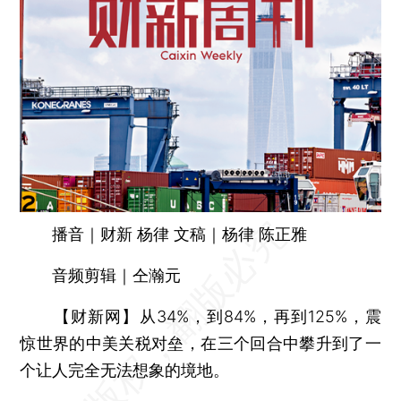
播音｜财新 杨律 文稿｜杨律 陈正雅
音频剪辑｜仝瀚元
【财新网】
从34%，到84%，再到125%，震
惊世界的中美关税对垒，在三个回合中攀升到了一
个让人完全无法想象的境地。