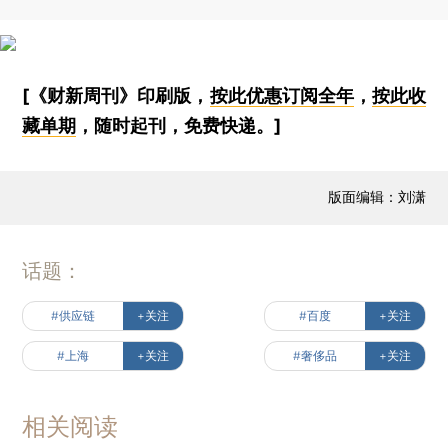
[《财新周刊》印刷版，
按此优惠订阅全年
，
按此收
藏单期
，随时起刊，免费快递。]
版面编辑：刘潇
话题：
#供应链
+关注
#百度
+关注
#上海
+关注
#奢侈品
+关注
相关阅读