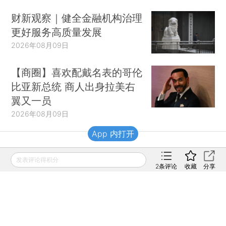
财新观察｜健全金融机构治理
更好服务高质量发展
2026年08月09日
【商圈】喜欢配戴名表的哥伦
比亚新总统 商人出身拉美右
翼又一员
2026年08月09日
App 内打开
财新移动
发表评论得积分
2
条评论
收藏
分享
财新
财新周刊
Caixin