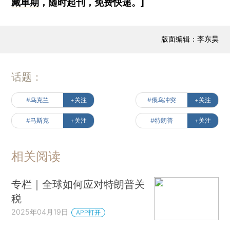
藏单期
，随时起刊，免费快递。]
版面编辑：李东昊
话题：
#乌克兰
+关注
#俄乌冲突
+关注
#马斯克
+关注
#特朗普
+关注
相关阅读
专栏｜全球如何应对特朗普关
税
2025年04月19日
APP打开