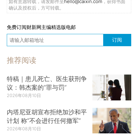
如有意愿转载，请发邮件至
hello@caixin.com
，获得书面
确认及授权后，方可转载。
免费订阅财新网主编精选版电邮
订阅
推荐阅读
特稿｜患儿死亡、医生获刑争
议：韩杰案的“罪与罚”
2026年08月10日
内塔尼亚胡宣布拒绝加沙和平
计划 称“不会进行任何撤军”
2026年08月10日