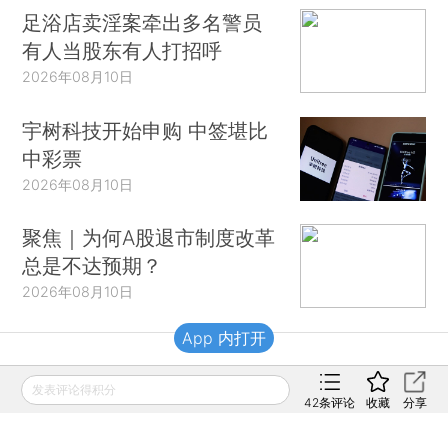
足浴店卖淫案牵出多名警员
有人当股东有人打招呼
2026年08月10日
宇树科技开始申购 中签堪比
中彩票
2026年08月10日
聚焦｜为何A股退市制度改革
总是不达预期？
2026年08月10日
App 内打开
财新移动
发表评论得积分
42
条评论
收藏
分享