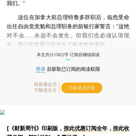
我们。”
这位在加拿大前总理特鲁多辞职后，临危受命
出任自由党党魁和总理职务的前银行家誓言：“这绝
对不会……永远不会发生。但我们也必须认清现
实：我们的世界已经发生了根本性的变化。”
本文共计15822字 订阅后继续阅读
登录
后获取已订阅的阅读权限
财新通会员
订阅/会员升级
可畅读全文
[《财新周刊》印刷版，
按此优惠订阅全年
，
按此收