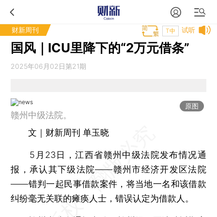
财新周刊
试听
T中
国风｜ICU里降下的“2万元借条”
2025年06月02日第21期
原图
赣州中级法院。
文｜财新周刊 单玉晓
5月23日，江西省赣州中级法院发布情况通
报，承认其下级法院——赣州市经济开发区法院
——错判一起民事借款案件，将当地一名和该借款
纠纷毫无关联的瘫痪人士，错误认定为借款人。