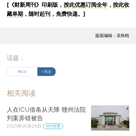
[《财新周刊》印刷版，
按此优惠订阅全年
，
按此收
藏单期
，随时起刊，免费快递。]
版面编辑：吴秋晗
话题：
#ICU
+关注
相关阅读
人在ICU借条从天降 赣州法院
判案弄错被告
2025年05月25日
APP打开