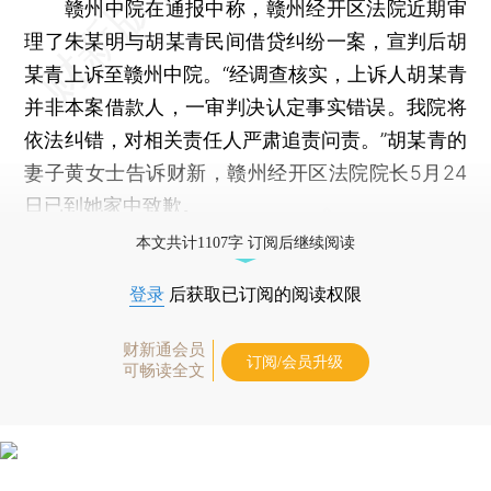
赣州中院在通报中称，赣州经开区法院近期审
理了朱某明与胡某青民间借贷纠纷一案，宣判后胡
某青上诉至赣州中院。“经调查核实，上诉人胡某青
并非本案借款人，一审判决认定事实错误。我院将
依法纠错，对相关责任人严肃追责问责。”胡某青的
妻子黄女士告诉财新，赣州经开区法院院长5月24
日已到她家中致歉。
本文共计1107字 订阅后继续阅读
登录
后获取已订阅的阅读权限
财新通会员
订阅/会员升级
可畅读全文