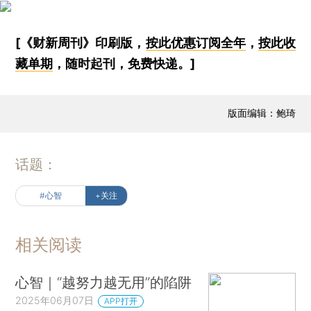
[《财新周刊》印刷版，
按此优惠订阅全年
，
按此收
藏单期
，随时起刊，免费快递。]
版面编辑：鲍琦
话题：
#心智
+关注
相关阅读
心智｜“越努力越无用”的陷阱
2025年06月07日
APP打开