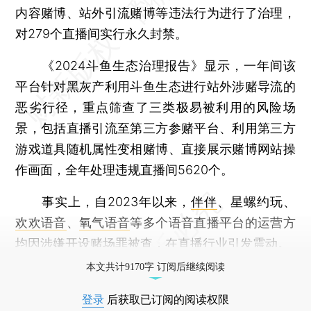
内容赌博、站外引流赌博等违法行为进行了治理，
对279个直播间实行永久封禁。
《2024斗鱼生态治理报告》显示，一年间该
平台针对黑灰产利用斗鱼生态进行站外涉赌导流的
恶劣行径，重点筛查了三类极易被利用的风险场
景，包括直播引流至第三方参赌平台、利用第三方
游戏道具随机属性变相赌博、直接展示赌博网站操
作画面，全年处理违规直播间5620个。
事实上，自2023年以来，
伴伴
、星螺约玩、
欢欢语音
、
氧气语音
等多个语音直播平台的运营方
均因涉嫌开设赌场罪被查，在直播行业引发震动。
本文共计9170字 订阅后继续阅读
登录
后获取已订阅的阅读权限