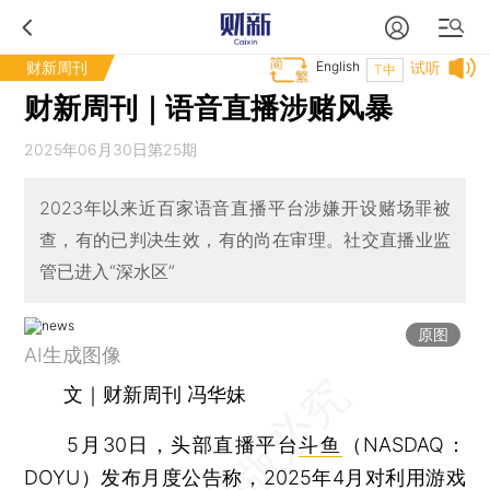
财新周刊
English
试听
T中
财新周刊｜语音直播涉赌风暴
2025年06月30日第25期
2023年以来近百家语音直播平台涉嫌开设赌场罪被
查，有的已判决生效，有的尚在审理。社交直播业监
管已进入“深水区”
原图
AI生成图像
文｜财新周刊 冯华妹
5月30日，头部直播平台
斗鱼
（NASDAQ：
DOYU）发布月度公告称，2025年4月对利用游戏