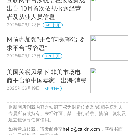
出台 10月首次依规报送经营
者及从业人员信息
2025年06月23日
APP打开
网信办加强“开盒”问题整治 要
求平台“零容忍”
2025年05月27日
APP打开
美国关税风暴下 非美市场电
商平台抢中国卖家｜出海·消费
2025年06月19日
APP打开
财新网所刊载内容之知识产权为财新传媒及/或相关权利人
专属所有或持有。未经许可，禁止进行转载、摘编、复制及
建立镜像等任何使用。
如有意愿转载，请发邮件至
hello@caixin.com
，获得书面