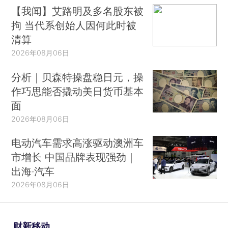
【我闻】艾路明及多名股东被
拘 当代系创始人因何此时被
清算
2026年08月06日
分析｜贝森特操盘稳日元，操
作巧思能否撬动美日货币基本
面
2026年08月06日
电动汽车需求高涨驱动澳洲车
市增长 中国品牌表现强劲｜
出海·汽车
2026年08月06日
财新移动