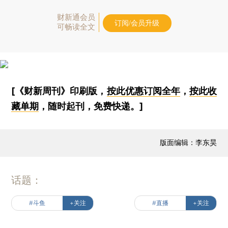
财新通会员
订阅/会员升级
可畅读全文
[《财新周刊》印刷版，
按此优惠订阅全年
，
按此收
藏单期
，随时起刊，免费快递。]
版面编辑：李东昊
话题：
#斗鱼
+关注
#直播
+关注