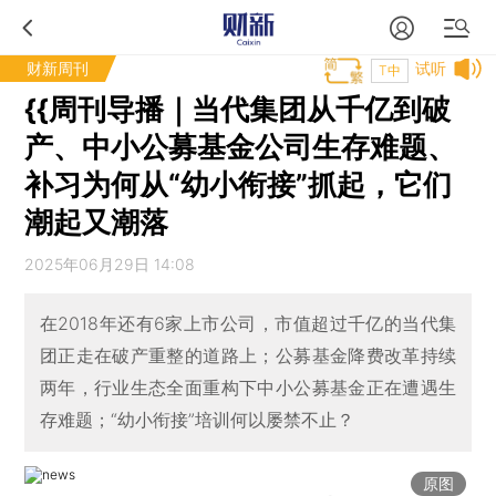
财新周刊
试听
T中
{{周刊导播｜当代集团从千亿到破
产、中小公募基金公司生存难题、
补习为何从“幼小衔接”抓起，它们
潮起又潮落
2025年06月29日 14:08
在2018年还有6家上市公司，市值超过千亿的当代集
团正走在破产重整的道路上；公募基金降费改革持续
两年，行业生态全面重构下中小公募基金正在遭遇生
存难题；“幼小衔接”培训何以屡禁不止？
原图