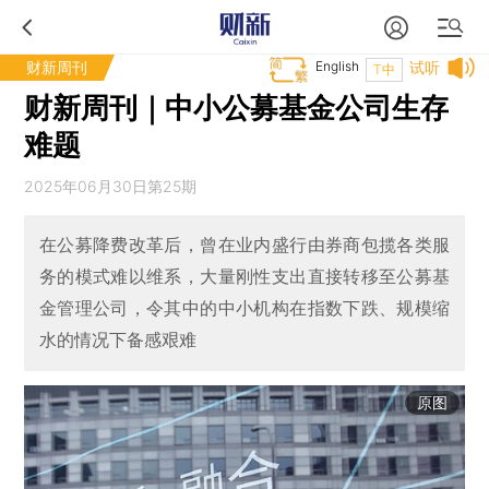
财新周刊
English
试听
T中
财新周刊｜中小公募基金公司生存
难题
2025年06月30日第25期
在公募降费改革后，曾在业内盛行由券商包揽各类服
务的模式难以维系，大量刚性支出直接转移至公募基
金管理公司，令其中的中小机构在指数下跌、规模缩
水的情况下备感艰难
原图