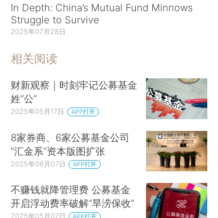
In Depth: China’s Mutual Fund Minnows
Struggle to Survive
2025年07月28日
相关阅读
财新观察｜时刻牢记公募基金
姓“公”
2025年05月17日
APP打开
8家券商、6家公募基金公司
“汇金系”资本版图扩张
2025年06月07日
APP打开
不赚钱就降管理费 公募基金
开启浮动费率破解“旱涝保收”
2025年05月07日
APP打开