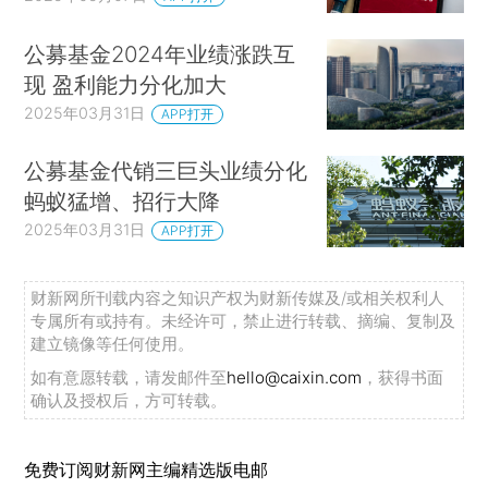
公募基金2024年业绩涨跌互
现 盈利能力分化加大
2025年03月31日
APP打开
公募基金代销三巨头业绩分化
蚂蚁猛增、招行大降
2025年03月31日
APP打开
财新网所刊载内容之知识产权为财新传媒及/或相关权利人
专属所有或持有。未经许可，禁止进行转载、摘编、复制及
建立镜像等任何使用。
如有意愿转载，请发邮件至
hello@caixin.com
，获得书面
确认及授权后，方可转载。
免费订阅财新网主编精选版电邮