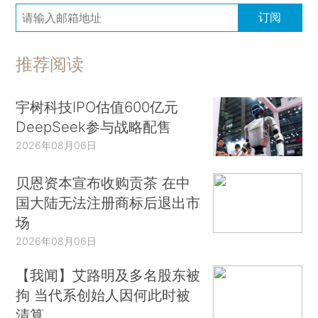
订阅
推荐阅读
宇树科技IPO估值600亿元
DeepSeek参与战略配售
2026年08月06日
贝恩资本宣布收购贡茶 在中
国大陆无法注册商标后退出市
场
2026年08月06日
【我闻】艾路明及多名股东被
拘 当代系创始人因何此时被
清算