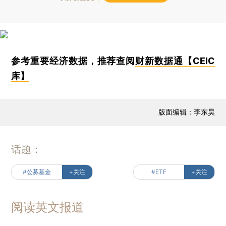
参考重要经济数据，推荐查阅
财新数据通【CEIC
库】
版面编辑：李东昊
话题：
#公募基金
+关注
#ETF
+关注
阅读英文报道