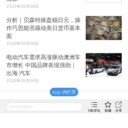
2026年08月06日
分析｜贝森特操盘稳日元，操
作巧思能否撬动美日货币基本
面
2026年08月06日
电动汽车需求高涨驱动澳洲车
市增长 中国品牌表现强劲｜
出海·汽车
2026年08月06日
App 内打开
财新移动
发表评论得积分
6
条评论
收藏
分享