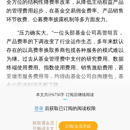
全方位的结构性降费率改革，从降低主动权益产品
的管理费用起步，在基金交易佣金费率、产品销售
环节收费、公募费率披露机制等多方面发力。
“压力确实大。”一位头部基金公司高管坦言，
产品费率的下调改变了行业运作生态，多年来默认
存在的以高费率换取券商包揽各种服务的模式难以
为继。过去从基金管理费中支付的研究费用、数据
终端使用费用、指数使用费用、销售激励费用，甚
至做市服务费用等，均得由基金公司自掏腰包，基
金公司净利润不断下降。
本文共计6756字 订阅后继续阅读
登录
后获取已订阅的阅读权限
财新通会员
订阅/会员升级
可畅读全文