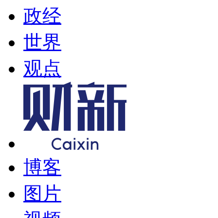
政经
世界
观点
博客
图片