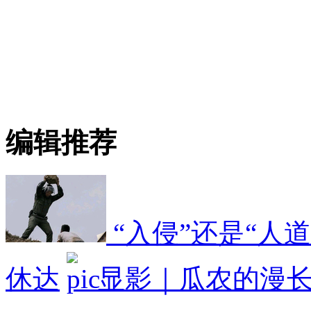
编辑推荐
“入侵”还是“人
休达
显影｜瓜农的漫