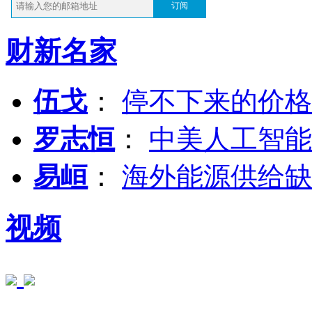
订阅
财新名家
伍戈
：
停不下来的价格
罗志恒
：
中美人工智能
易峘
：
海外能源供给缺
视频