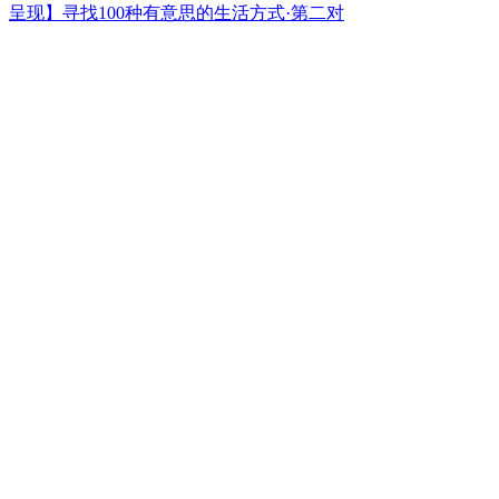
呈现】寻找100种有意思的生活方式·第二对