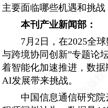
主要面临哪些机遇和挑战
本刊产业新闻部：
7月2日，在2025全
与跨境协同创新”专题论
着智能化加速推进，数据
AI发展带来挑战。
中国信息通信研究院云