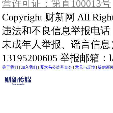
营许可证：第直100013号
Copyright 财新网 All R
违法和不良信息举报电话
未成年人举报、谣言信息）：0
13195200605 举报邮箱：lai
关于我们
|
加入我们
|
啄木鸟公益基金会
|
意见与反馈
|
提供新