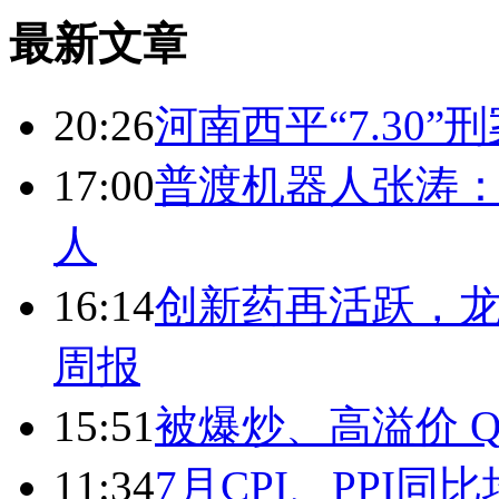
最新文章
20:26
河南西平“7.30”
17:00
普渡机器人张涛
人
16:14
创新药再活跃，
周报
15:51
被爆炒、高溢价 Q
11:34
7月CPI、PPI同