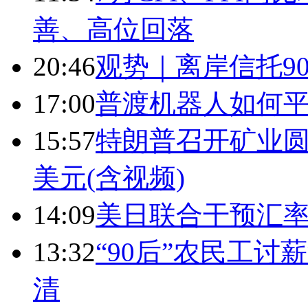
善、高位回落
20:46
观势｜离岸信托9
17:00
普渡机器人如何平
15:57
特朗普召开矿业圆
美元(含视频)
14:09
美日联合干预汇
13:32
“90后”农民工
清