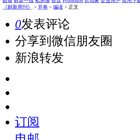
数据
财新一线
私房课
会议
Promotion
运动家
企业用户
应用下
《财新周刊》
>
开卷
>
编读
>
正文
0
发表评论
分享到微信朋友圈
新浪转发
订阅
电邮