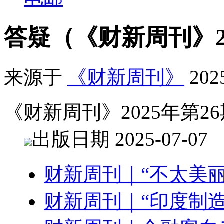
答疑（《财新周刊》2
来源于
《财新周刊》
20
《财新周刊》2025年第26
出版日期 2025-07-07
财新周刊｜“不太美丽
财新周刊｜“印度制造