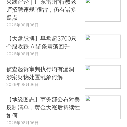
火线评论｜广东雷州“特教老
师招聘违规”很雷，仍有诸多
疑点
2026年08月06日
【大盘脉搏】早盘超3700只
个股收跌 AI链条震荡回升
2026年08月06日
侦查起诉审判执行均有漏洞
涉案财物处置乱象何解
2026年08月06日
【地缘图志】商务部公布对美
反制清单，黄金大涨后持续性
如何
2026年08月06日