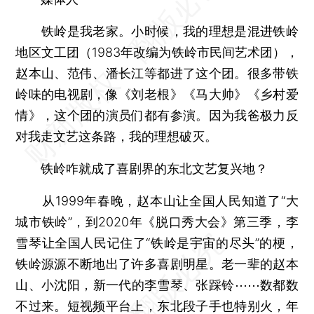
铁岭是我老家。小时候，我的理想是混进铁岭
地区文工团（1983年改编为铁岭市民间艺术团），
赵本山、范伟、潘长江等都进了这个团。很多带铁
岭味的电视剧，像《刘老根》《马大帅》《乡村爱
情》，这个团的演员们都有参演。因为我爸极力反
对我走文艺这条路，我的理想破灭。
铁岭咋就成了喜剧界的东北文艺复兴地？
从1999年春晚，赵本山让全国人民知道了“大
城市铁岭”，到2020年《脱口秀大会》第三季，李
雪琴让全国人民记住了“铁岭是宇宙的尽头”的梗，
铁岭源源不断地出了许多喜剧明星。老一辈的赵本
山、小沈阳，新一代的李雪琴、张踩铃⋯⋯数都数
不过来。短视频平台上，东北段子手也特别火，年