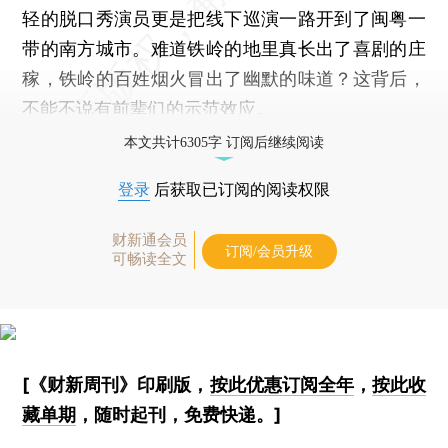
轻的脱口秀演员更是把线下巡演一路开到了闽粤一
带的南方城市。难道铁岭的地里真长出了喜剧的庄
稼，铁岭的百姓烟火冒出了幽默的味道？这背后，
不能不说有前辈们的示范效应。
本文共计6305字 订阅后继续阅读
登录
后获取已订阅的阅读权限
财新通会员
订阅/会员升级
可畅读全文
[《财新周刊》印刷版，
按此优惠订阅全年
，
按此收
藏单期
，随时起刊，免费快递。]