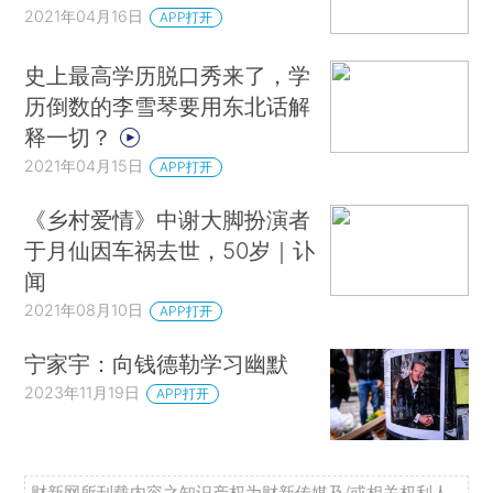
2021年04月16日
APP打开
史上最高学历脱口秀来了，学
历倒数的李雪琴要用东北话解
释一切？
2021年04月15日
APP打开
《乡村爱情》中谢大脚扮演者
于月仙因车祸去世，50岁｜讣
闻
2021年08月10日
APP打开
宁家宇：向钱德勒学习幽默
2023年11月19日
APP打开
财新网所刊载内容之知识产权为财新传媒及/或相关权利人