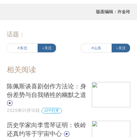
版面编辑：许金玲
话题：
#东北
+关注
#山东
+关注
相关阅读
陈佩斯谈喜剧创作方法论：身
份差势与自我牺牲的幽默之道
2025年01月10日
APP打开
历史学家向李雪琴证明：铁岭
还真约等于宇宙中心