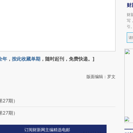
财
财
写
引
全年
，
按此收藏单期
，随时起刊，免费快递。]
版面编辑：罗文
第27期）
第27期）
订阅财新网主编精选电邮