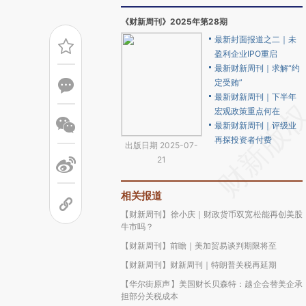
《财新周刊》2025年第28期
最新封面报道之二｜未
盈利企业IPO重启
最新财新周刊｜求解“约
定受贿”
最新财新周刊｜下半年
宏观政策重点何在
最新财新周刊｜评级业
再探投资者付费
出版日期 2025-07-
21
相关报道
【财新周刊】徐小庆｜财政货币双宽松能再创美股
牛市吗？
【财新周刊】前瞻｜美加贸易谈判期限将至
【财新周刊】财新周刊｜特朗普关税再延期
【华尔街原声】美国财长贝森特：越企会替美企承
担部分关税成本