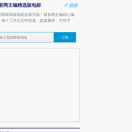
新网主编精选版电邮
样例
新网新闻版电邮全新升级！财新网主编精心编
，每个工作日定时投递，篇篇重磅，可信可
。
订阅