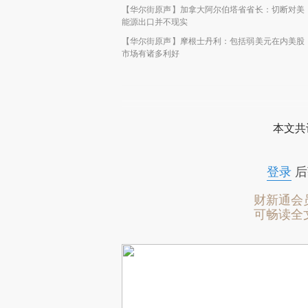
【华尔街原声】加拿大阿尔伯塔省省长：切断对美
能源出口并不现实
【华尔街原声】摩根士丹利：包括弱美元在内美股
市场有诸多利好
本文共
登录
后
财新通会
可畅读全