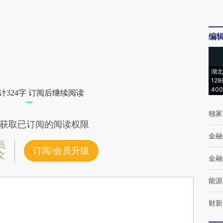
编
湖北
12
40
计324字 订阅后继续阅读
独家
获取已订阅的阅读权限
金融
员
订阅/会员升级
文
金融
能源
财新