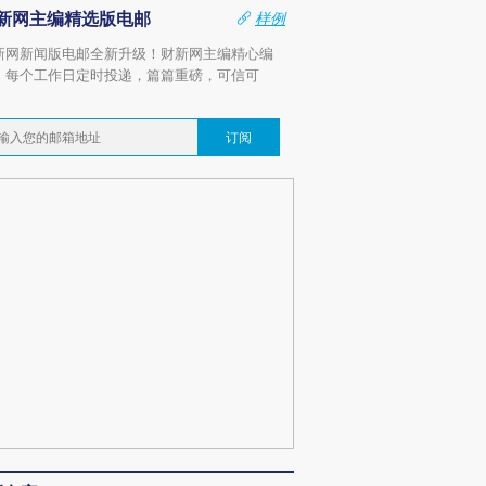
新网主编精选版电邮
样例
新网新闻版电邮全新升级！财新网主编精心编
，每个工作日定时投递，篇篇重磅，可信可
。
订阅