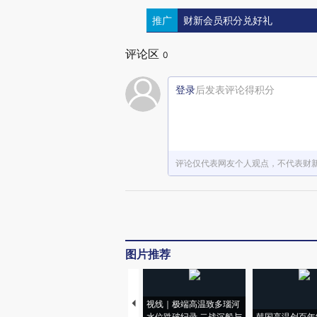
推广
财新会员积分兑好礼
评论区
0
登录
后发表评论得积分
评论仅代表网友个人观点，不代表财
图片推荐
视线｜极端高温致多瑙河
水位跌破纪录 二战沉船与
韩国高温创百年