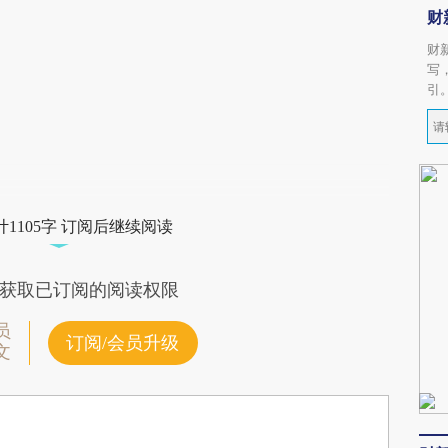
财
财
写
引
1105字 订阅后继续阅读
获取已订阅的阅读权限
员
订阅/会员升级
文