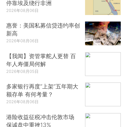
停靠埃及绕行非洲
2026年08月06日
惠誉：美国私募信贷违约率创
新高
2026年08月06日
【我闻】资管掌舵人更替 百
年人寿僵局何解
2026年08月05日
多家银行再度“上架”五年期大
额存单 有何考量？
2026年08月06日
港险收益征税冲击伦敦市场
保诚盘中重挫13%