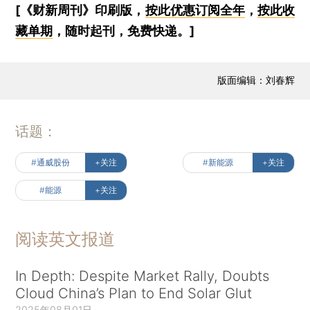
[《财新周刊》印刷版，
按此优惠订阅全年
，
按此收
藏单期
，随时起刊，免费快递。]
版面编辑：刘春辉
话题：
#通威股份
+关注
#新能源
+关注
#能源
+关注
阅读英文报道
In Depth: Despite Market Rally, Doubts
Cloud China’s Plan to End Solar Glut
2025年08月01日