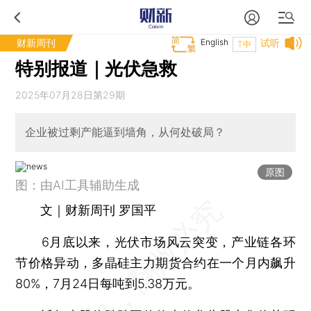
财新周刊
English
试听
T中
特别报道｜光伏急救
2025年07月28日第29期
企业被过剩产能逼到墙角，从何处破局？
原图
图：由AI工具辅助生成
文｜财新周刊 罗国平
6月底以来，光伏市场风云突变，产业链各环
节价格异动，多晶硅主力期货合约在一个月内飙升
80%，7月24日每吨到5.38万元。