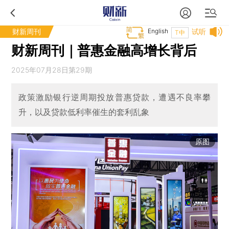
财新周刊
English
试听
T中
财新周刊｜普惠金融高增长背后
2025年07月28日第29期
政策激励银行逆周期投放普惠贷款，遭遇不良率攀
升，以及贷款低利率催生的套利乱象
原图