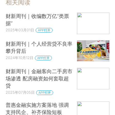
相关阅读
财新周刊｜收编数万亿“类票
据”
2025年03月01日
APP打开
财新周刊｜个人经营贷不良率
攀升背后
2024年10月12日
APP打开
财新周刊｜金融客向二手房市
场渗透 配房融资如何套取超
贷
2025年07月05日
APP打开
普惠金融实施方案落地 强调
支持民企、补齐保险短板