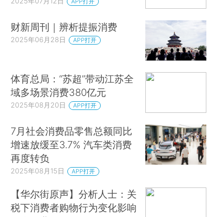
2025年07月12日
APP打开
财新周刊｜辨析提振消费
2025年06月28日
APP打开
体育总局：“苏超”带动江苏全
域多场景消费380亿元
2025年08月20日
APP打开
7月社会消费品零售总额同比
增速放缓至3.7% 汽车类消费
再度转负
2025年08月15日
APP打开
【华尔街原声】分析人士：关
税下消费者购物行为变化影响