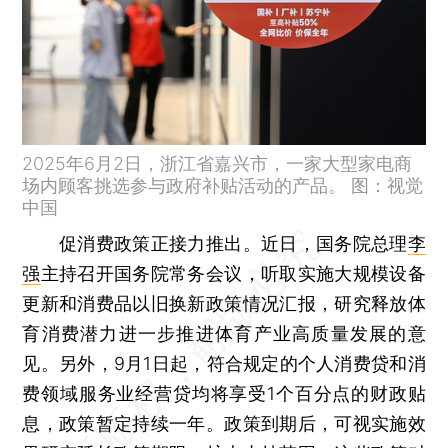
2025年6月2日，浙江省嘉兴市，一家大型家电商
场内顾客挑选参与政府补贴活动的产品。 图：视觉
中国
促消费政策正接力推出。近日，国务院总理
李
强
主持召开国务院常务会议，听取实施大规模设备
更新和消费品以旧换新政策情况汇报，研究释放体
育消费潜力进一步推进体育产业高质量发展的意
见。另外，9月1日起，符合规定的个人消费贷和消
费领域服务业经营贷均将享受1个百分点的财政贴
息，政策暂定持续一年。政策到期后，可视实施效