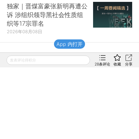
独家｜晋煤富豪张新明再遭公
诉 涉组织领导黑社会性质组
织等17宗罪名
2026年08月08日
App 内打开
财新移动
发表评论得积分
28
条评论
收藏
分享
财新
财新周刊
Caixin
登录
网页版
订阅电邮
|
|
Copyright 财新网 All Rights Reserved