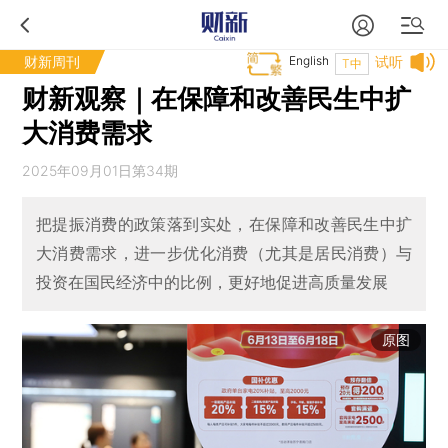
财新周刊
English
试听
T中
财新观察｜在保障和改善民生中扩
大消费需求
2025年09月01日第34期
把提振消费的政策落到实处，在保障和改善民生中扩
大消费需求，进一步优化消费（尤其是居民消费）与
投资在国民经济中的比例，更好地促进高质量发展
原图