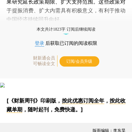
果研究延长政策期限、扩大支持范围。这些政策对
于提振消费、扩大内需具有积极意义，有利于推动
中国经济持续回升向好。
本文共计1823字 订阅后继续阅读
登录
后获取已订阅的阅读权限
财新通会员
订阅/会员升级
可畅读全文
[《财新周刊》印刷版，
按此优惠订阅全年
，
按此收
藏单期
，随时起刊，免费快递。]
版面编辑：李东昊