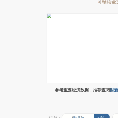
可畅读全
参考重要经济数据，推荐查阅
财新
话题：
#比亚迪
+关注