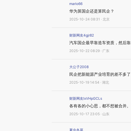
mario66
华为算国企还是算民企？
2025-10-24 08:31 · 北京
财新网友4gjr82
汽车国企最早靠造车资质，然后靠
2025-10-22 08:29 · 广东
大公子2008
民企把新能源产业培育的差不多了
2025-10-19 14:54 · 湖北
财新网友lxVHpGCLs
各有各的小心思，都不想被合并。
2025-10-17 23:05 · 山东
夏虫冬草