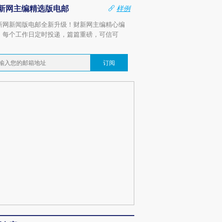
新网主编精选版电邮
样例
新网新闻版电邮全新升级！财新网主编精心编
，每个工作日定时投递，篇篇重磅，可信可
。
订阅