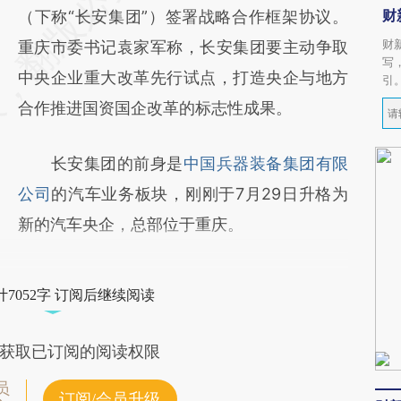
财
（下称“长安集团”）签署战略合作框架协议。
财
重庆市委书记袁家军称，长安集团要主动争取
写
中央企业重大改革先行试点，打造央企与地方
引
合作推进国资国企改革的标志性成果。
长安集团的前身是
中国兵器装备集团有限
公司
的汽车业务板块，刚刚于7月29日升格为
新的汽车央企，总部位于重庆。
7052字 订阅后继续阅读
获取已订阅的阅读权限
员
订阅/会员升级