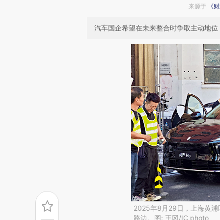
来源于
《财
汽车国企希望在未来整合时争取主动地位
2025年8月29日，上海
路边。图: 王冈/IC photo