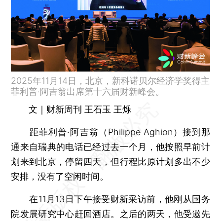
2025年11月14日，北京，新科诺贝尔经济学奖得主
菲利普·阿吉翁出席第十六届财新峰会。
文｜财新周刊 王石玉 王烁
距菲利普·阿吉翁（Philippe Aghion）接到那
通来自瑞典的电话已经过去一个月，他按照早前计
划来到北京，停留四天，但行程比原计划多出不少
安排，没有了空闲时间。
在11月13日下午接受财新采访前，他刚从国务
院发展研究中心赶回酒店。之后的两天，他受邀先