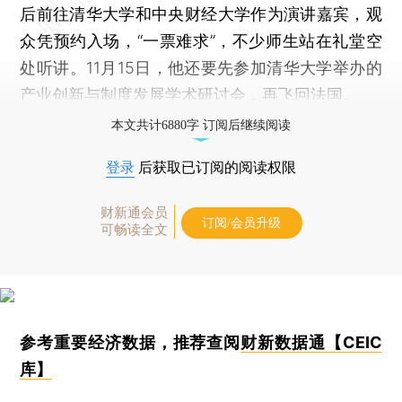
后前往清华大学和中央财经大学作为演讲嘉宾，观
众凭预约入场，“一票难求”，不少师生站在礼堂空
处听讲。11月15日，他还要先参加清华大学举办的
产业创新与制度发展学术研讨会，再飞回法国。
本文共计6880字 订阅后继续阅读
登录
后获取已订阅的阅读权限
财新通会员
订阅/会员升级
可畅读全文
参考重要经济数据，推荐查阅
财新数据通【CEIC
库】