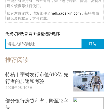
专属所有或持有。未经许可，禁止进行转载、摘编、复制及
建立镜像等任何使用。
如有意愿转载，请发邮件至
hello@caixin.com
，获得书面
确认及授权后，方可转载。
免费订阅财新网主编精选版电邮
订阅
推荐阅读
特稿｜宇树发行市值610亿 先
行者的加速和考验
2026年08月07日
部分银行房贷利率，降至“2字
头