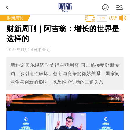
财新周刊
试听
T中
财新周刊｜阿吉翁：增长的世界是
这样的
2025年11月24日第45期
新科诺贝尔经济学奖得主菲利普·阿吉翁接受财新专
访，谈创造性破坏、创新与竞争的微妙关系、国家间
竞争与创新的影响，以及维护创新的三角关系
原图