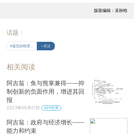
版面编辑：吴秋晗
话题：
#诺贝尔经济学奖
+关注
相关阅读
阿吉翁：鱼与熊掌兼得——抑
制创新的负面作用，增进其回
报
2023年09月01日
APP打开
阿吉翁：政府与经济增长——
能力和约束