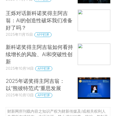
王烁对话新科诺奖得主阿吉
翁：AI的创造性破坏我们准备
好了吗？
2025年11月15日
APP打开
新科诺奖得主阿吉翁如何看持
续增长的风险、AI和突破性创
新
2025年10月14日
APP打开
2025年诺奖得主阿吉翁：
以“熊彼特范式”重思发展
2025年10月13日
APP打开
财新网所刊载内容之知识产权为财新传媒及/或相关权利人