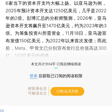
6家当下的资本开支均大幅上扬。以亚马逊为例，
2025年预计资本开支达1250亿美元，几乎是2022
年的2倍。彭博汇总的分析师预测，2026年，亚马
逊资本开支将飙升至1470亿美元，约为2023年的3
倍。为筹集投资AI所需资金，11月18日，亚马逊宣
布发债150亿美元，为2022年以来首次发债；而此
前，Meta、甲骨文已分别宣布发行总价值高达300
亿、150亿美元的债券。
本文共计3934字 订阅后继续阅读
登录
后获取已订阅的阅读权限
财新通会员
订阅/会员升级
可畅读全文