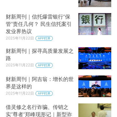
财新周刊｜信托爆雷银行“保
管”责任几何？ 民生信托案引
发业界热议
2025年11月22日
APP打开
财新周刊｜探寻高质量发展之
路
2025年11月22日
APP打开
财新周刊｜阿吉翁：增长的世
界是这样的
2025年11月22日
APP打开
借灵修之名行诈骗、传销之
实“尊者”郑峰现形记｜新型诈