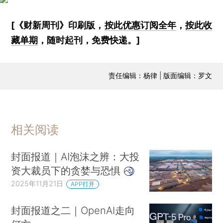
[《财新周刊》印刷版，
按此优惠订阅全年
，
按此收
藏单期
，随时起刊，免费快递。]
责任编辑：杨律 | 版面编辑：罗文
相关阅读
封面报道｜AI泡沫之辨：大投
资大裁员下的贪婪与恐惧
2025年11月21日
APP打开
封面报道之二｜OpenAI走向