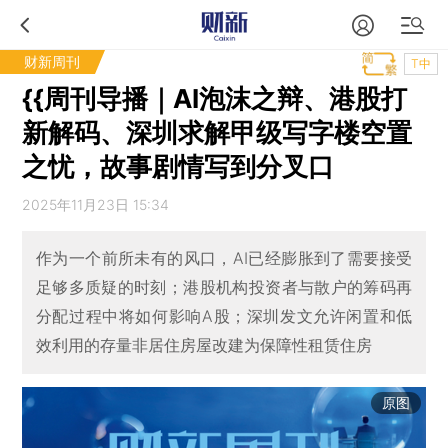
财新周刊
T中
{{周刊导播｜AI泡沫之辩、港股打
新解码、深圳求解甲级写字楼空置
之忧，故事剧情写到分叉口
2025年11月23日 15:34
作为一个前所未有的风口，AI已经膨胀到了需要接受
足够多质疑的时刻；港股机构投资者与散户的筹码再
分配过程中将如何影响A股；深圳发文允许闲置和低
效利用的存量非居住房屋改建为保障性租赁住房
原图