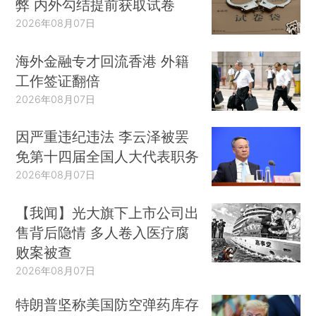
弊 内外勾结提前获取试卷
2026年08月07日
海外金融专才回流香港 外籍
工作签证翻倍
2026年08月07日
因严重违纪违法 李云泽被罢
免第十四届全国人大代表职务
2026年08月07日
【我闻】光大旗下上市公司出
售背后隐情 多人卷入医疗腐
败案被查
2026年08月07日
特朗普坚称美国防空弹药库存