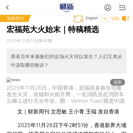
财新周刊
English
试听
T中
宏福苑大火始末｜特稿精选
2025年12月01日第46期
香港百年来最惨烈的这场火灾何以发生？人们又将从
中汲取哪些教训？
原图
2025年11月26日，中国香港，宏福苑多栋住宅楼
发生火灾，浓烟和火焰升腾，一名消防员在消防车
云梯上进行灭火作业。图：Vernon Yuen/视觉中国
文｜财新周刊 文思敏 王小青 王端 发自香港
2025年11月26日下午2时51分，香港新界大埔