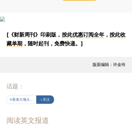
[《财新周刊》印刷版，
按此优惠订阅全年
，
按此收
藏单期
，随时起刊，免费快递。]
版面编辑：许金玲
话题：
#香港大埔火灾事故
+关注
阅读英文报道