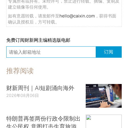
专属所有或持有。未经许可，禁止进行转载、摘编、复制及
建立镜像等任何使用。
如有意愿转载，请发邮件至
hello@caixin.com
，获得书面
确认及授权后，方可转载。
免费订阅财新网主编精选版电邮
订阅
推荐阅读
财新周刊｜AI短剧涌向海外
2026年08月06日
特朗普再签两份行政令限制出
生公民权 意图打击生育旅游