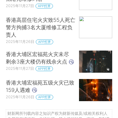
2025年11月27日
APP打开
香港高层住宅火灾致55人死亡
警方拘捕3名大厦维修工程负
责人
2025年11月26日
APP打开
香港大埔区宏福苑火灾未尽
剩余3座大楼仍有残余火点
2025年11月27日
APP打开
香港大埔宏福苑五级火灾已致
159人遇难
2025年11月26日
APP打开
财新网所刊载内容之知识产权为财新传媒及/或相关权利人