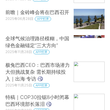
前瞻｜金砖峰会将在巴西召开
2025年06月28日
APP打开
全球气候治理路径模糊，中国
绿色金融锚定“三大方向”
2025年11月28日
APP打开
极兔巴西CEO：巴西市场潜力
大但挑战复杂 需长期持续投
入｜出海·专访
2025年11月25日
APP打开
特稿｜COP30拉锯8小时闭幕
巴西环境部长落泪