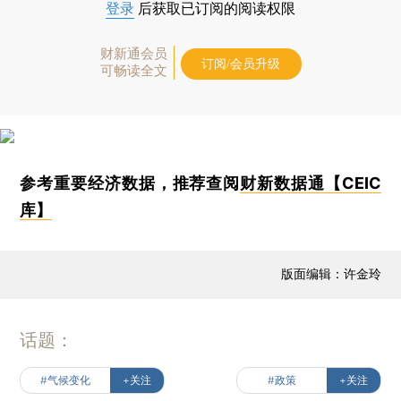
登录
后获取已订阅的阅读权限
财新通会员
订阅/会员升级
可畅读全文
参考重要经济数据，推荐查阅
财新数据通【CEIC
库】
版面编辑：许金玲
话题：
#气候变化
+关注
#政策
+关注