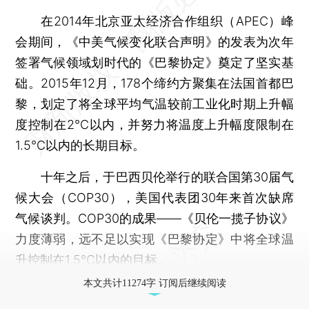
在2014年北京亚太经济合作组织（APEC）峰
会期间，《中美气候变化联合声明》的发表为次年
签署气候领域划时代的《巴黎协定》奠定了坚实基
础。2015年12月，178个缔约方聚集在法国首都巴
黎，划定了将全球平均气温较前工业化时期上升幅
度控制在2℃以内，并努力将温度上升幅度限制在
1.5℃以内的长期目标。
十年之后，于巴西贝伦举行的联合国第30届气
候大会（COP30），美国代表团30年来首次缺席
气候谈判。COP30的成果——《贝伦一揽子协议》
力度薄弱，远不足以实现《巴黎协定》中将全球温
升控制在1.5℃以内的目标。
本文共计11274字 订阅后继续阅读