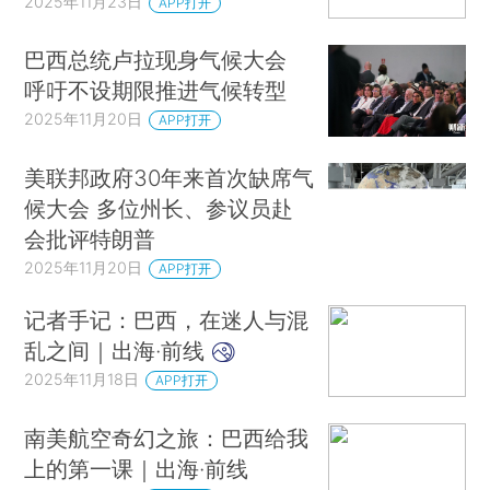
2025年11月23日
APP打开
巴西总统卢拉现身气候大会
呼吁不设期限推进气候转型
2025年11月20日
APP打开
美联邦政府30年来首次缺席气
候大会 多位州长、参议员赴
会批评特朗普
2025年11月20日
APP打开
记者手记：巴西，在迷人与混
乱之间｜出海·前线
2025年11月18日
APP打开
南美航空奇幻之旅：巴西给我
上的第一课｜出海·前线