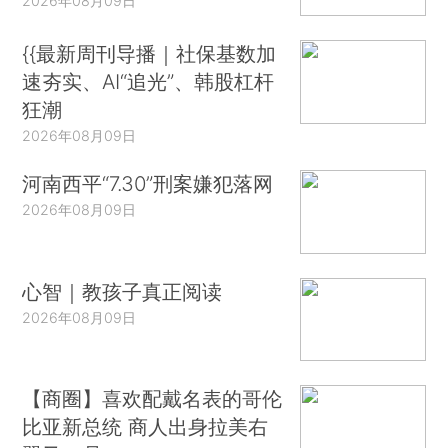
2026年08月09日
{{最新周刊导播｜社保基数加
速夯实、AI“追光”、韩股杠杆
狂潮
2026年08月09日
河南西平“7.30”刑案嫌犯落网
2026年08月09日
心智｜教孩子真正阅读
2026年08月09日
【商圈】喜欢配戴名表的哥伦
比亚新总统 商人出身拉美右