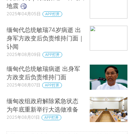
地震
2025年04月05日
APP打开
缅甸代总统敏瑞74岁病逝 出
身军方政变后负责维持门面｜
讣闻
2025年08月09日
APP打开
缅甸代总统敏瑞病逝 出身军
方政变后负责维持门面
2025年08月07日
APP打开
缅甸改组政府解除紧急状态
为年底重新举行大选做准备
2025年08月01日
APP打开