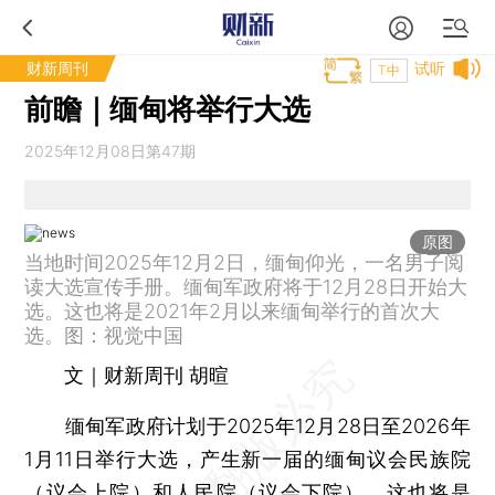
财新周刊
试听
T中
前瞻｜缅甸将举行大选
2025年12月08日第47期
原图
当地时间2025年12月2日，缅甸仰光，一名男子阅
读大选宣传手册。缅甸军政府将于12月28日开始大
选。这也将是2021年2月以来缅甸举行的首次大
选。图：视觉中国
文｜财新周刊 胡暄
缅甸军政府计划于2025年12月28日至2026年
1月11日举行大选，产生新一届的缅甸议会民族院
（议会上院）和人民院（议会下院）。这也将是