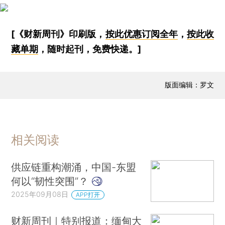
[《财新周刊》印刷版，
按此优惠订阅全年
，
按此收
藏单期
，随时起刊，免费快递。]
版面编辑：罗文
相关阅读
供应链重构潮涌，中国-东盟
何以“韧性突围”？
2025年09月08日
APP打开
财新周刊｜特别报道：缅甸大