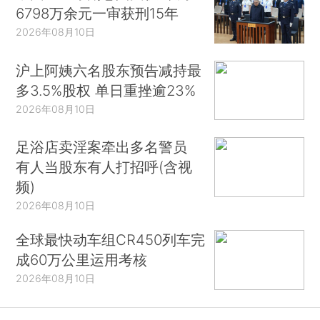
6798万余元一审获刑15年
2026年08月10日
沪上阿姨六名股东预告减持最
多3.5%股权 单日重挫逾23%
2026年08月10日
足浴店卖淫案牵出多名警员
有人当股东有人打招呼(含视
频)
2026年08月10日
全球最快动车组CR450列车完
成60万公里运用考核
2026年08月10日