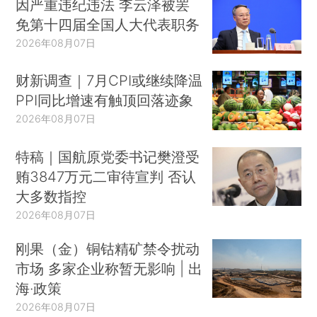
因严重违纪违法 李云泽被罢
免第十四届全国人大代表职务
2026年08月07日
财新调查｜7月CPI或继续降温
PPI同比增速有触顶回落迹象
2026年08月07日
特稿｜国航原党委书记樊澄受
贿3847万元二审待宣判 否认
大多数指控
2026年08月07日
刚果（金）铜钴精矿禁令扰动
市场 多家企业称暂无影响 | 出
海·政策
2026年08月07日