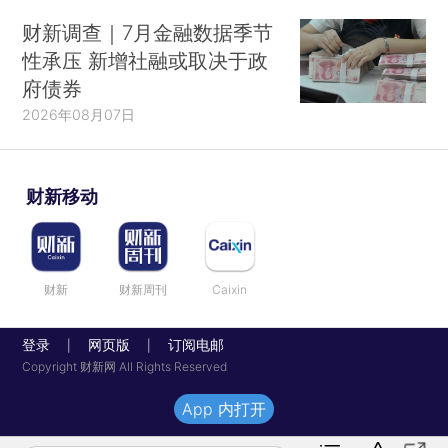
财新调查｜7月金融数据季节
性承压 新增社融或取决于政
府债券
2026年08月07日
财新移动
财新
财新周刊
Caixin
登录
网页版
订阅电邮
|
|
Copyright 财新网 All Rights Reserved
App 内打开