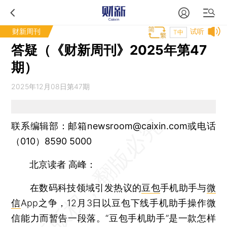
财新周刊
试听
T中
答疑（《财新周刊》2025年第47
期）
2025年12月08日第47期
联系编辑部：邮箱newsroom@caixin.com或电话
（010）8590 5000
北京读者 高峰：
在数码科技领域引发热议的
豆包
手机助手与
微
信
App之争，12月3日以豆包下线手机助手操作微
信能力而暂告一段落。“豆包手机助手”是一款怎样