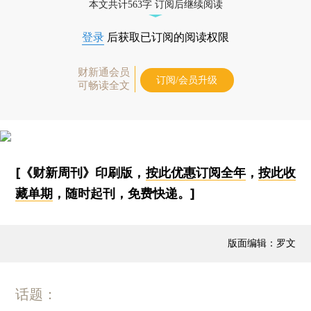
本文共计563字 订阅后继续阅读
登录
后获取已订阅的阅读权限
财新通会员
订阅/会员升级
可畅读全文
[《财新周刊》印刷版，
按此优惠订阅全年
，
按此收
藏单期
，随时起刊，免费快递。]
版面编辑：罗文
话题：