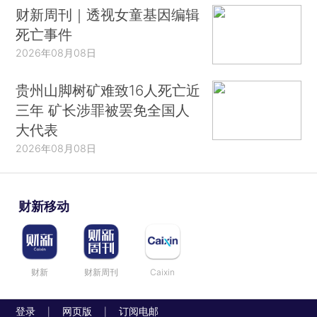
财新周刊｜透视女童基因编辑
死亡事件
2026年08月08日
贵州山脚树矿难致16人死亡近
三年 矿长涉罪被罢免全国人
大代表
2026年08月08日
财新移动
财新
财新周刊
Caixin
登录
网页版
订阅电邮
|
|