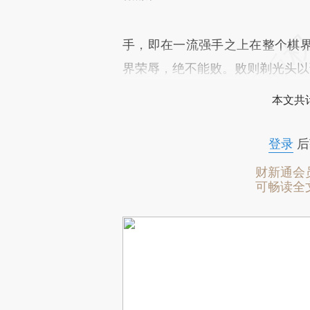
手，即在一流强手之上在整个棋
界荣辱，绝不能败。败则剃光头以
本文共计
登录
后
财新通会
可畅读全