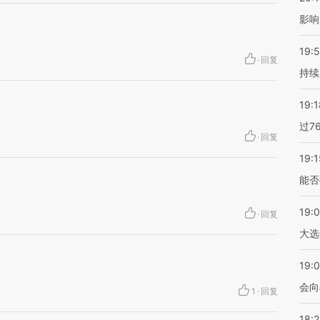
影响
19:5
·
回复
持续
19:1
过7
·
回复
19:1
能否
19:
·
回复
大选
19:0
会向
1
·
回复
18: