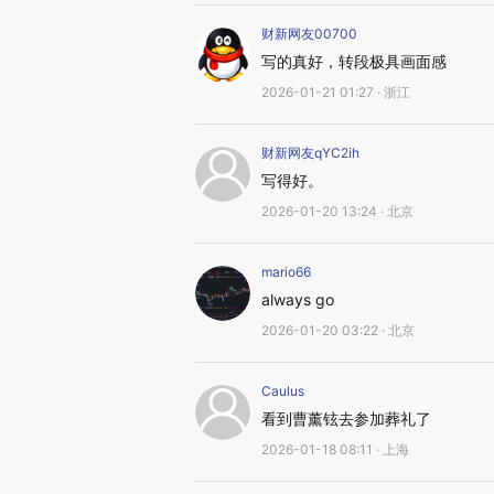
财新网友00700
写的真好，转段极具画面感
2026-01-21 01:27 · 浙江
财新网友qYC2ih
写得好。
2026-01-20 13:24 · 北京
mario66
always go
2026-01-20 03:22 · 北京
Caulus
看到曹薰铉去参加葬礼了
2026-01-18 08:11 · 上海