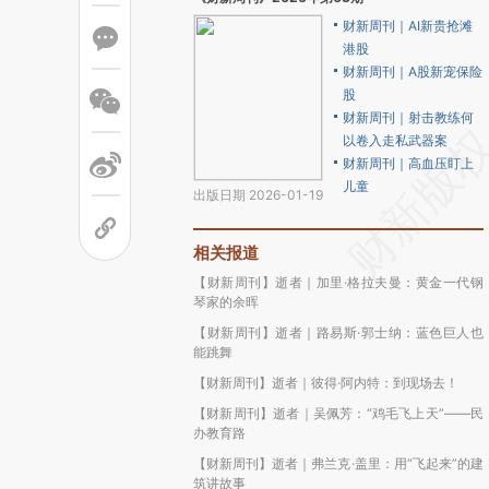
财新周刊｜AI新贵抢滩
港股
财新周刊｜A股新宠保险
股
财新周刊｜射击教练何
以卷入走私武器案
财新周刊｜高血压盯上
儿童
出版日期 2026-01-19
相关报道
【财新周刊】逝者｜加里·格拉夫曼：黄金一代钢
琴家的余晖
【财新周刊】逝者｜路易斯·郭士纳：蓝色巨人也
能跳舞
【财新周刊】逝者｜彼得·阿内特：到现场去！
【财新周刊】逝者｜吴佩芳：“鸡毛飞上天”——民
办教育路
【财新周刊】逝者｜弗兰克·盖里：用“飞起来”的建
筑讲故事