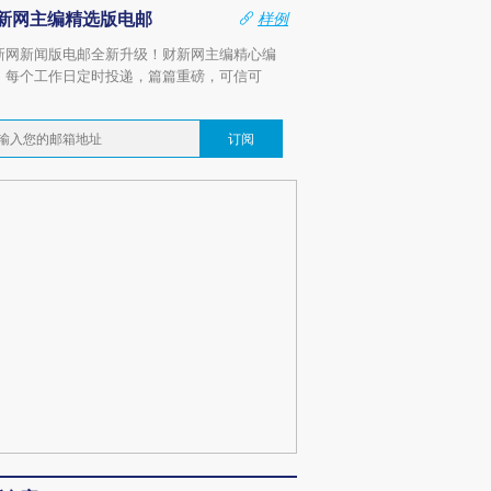
新网主编精选版电邮
样例
新网新闻版电邮全新升级！财新网主编精心编
，每个工作日定时投递，篇篇重磅，可信可
。
订阅