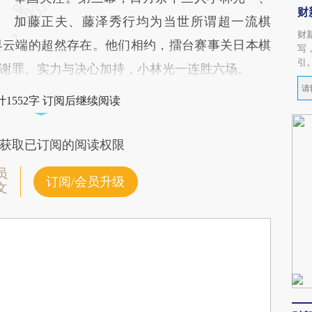
财
加藤正夫、藤泽秀行均为当世所谓超一流棋
财
界云端的超然存在。他们相约，擂台赛事关日本棋
写
引
谢罪。实力与决心加持，小林光一连胜六场。
1552字 订阅后继续阅读
获取已订阅的阅读权限
员
订阅/会员升级
文