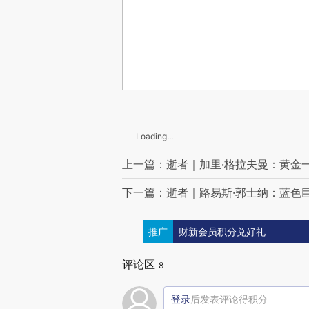
Loading...
上一篇：逝者｜加里·格拉夫曼：黄金
下一篇：逝者｜路易斯·郭士纳：蓝色
推广
财新会员积分兑好礼
评论区
8
登录
后发表评论得积分