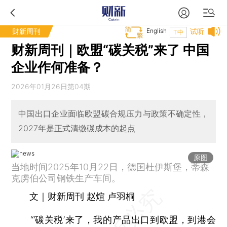
财新周刊
English
试听
T中
财新周刊｜欧盟“碳关税”来了 中国
企业作何准备？
2026年01月26日第04期
中国出口企业面临欧盟碳合规压力与政策不确定性，
2027年是正式清缴碳成本的起点
原图
当地时间2025年10月22日，德国杜伊斯堡，蒂森
克虏伯公司钢铁生产车间。
文｜财新周刊 赵煊 卢羽桐
“‘碳关税’来了，我的产品出口到欧盟，到港会