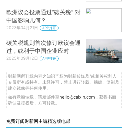
欧洲议会投票通过“碳关税” 对
中国影响几何？
2023年04月21日
APP打开
碳关税规则首次修订欧议会通
过，或利于中国企业应对
2025年09月12日
APP打开
财新网所刊载内容之知识产权为财新传媒及/或相关权利人
专属所有或持有。未经许可，禁止进行转载、摘编、复制及
建立镜像等任何使用。
如有意愿转载，请发邮件至
hello@caixin.com
，获得书面
确认及授权后，方可转载。
免费订阅财新网主编精选版电邮