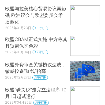
欧盟与拉美核心贸易协议再触
礁 欧洲议会与欧盟委员会矛
盾激化
2026年01月23日
APP打开
欧盟CBAM正式实施 中方称其
具贸易保护色彩
2026年01月04日
APP打开
欧盟外资审查关键协议达成，
敏感投资“红线”抬高
2025年12月27日
APP打开
欧盟“碳关税”走完立法程序 10
月1日起试运行
2023年04月26日
APP打开