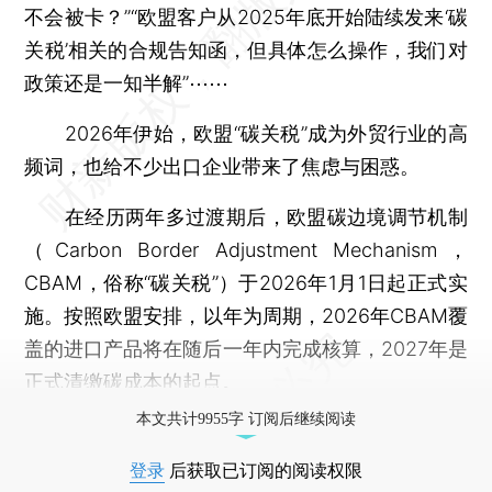
不会被卡？”“欧盟客户从2025年底开始陆续发来‘碳
关税’相关的合规告知函，但具体怎么操作，我们对
政策还是一知半解”⋯⋯
2026年伊始，欧盟“碳关税”成为外贸行业的高
频词，也给不少出口企业带来了焦虑与困惑。
在经历两年多过渡期后，欧盟碳边境调节机制
（Carbon Border Adjustment Mechanism，
CBAM，俗称“碳关税”）于2026年1月1日起正式实
施。按照欧盟安排，以年为周期，2026年CBAM覆
盖的进口产品将在随后一年内完成核算，2027年是
正式清缴碳成本的起点。
本文共计9955字 订阅后继续阅读
登录
后获取已订阅的阅读权限