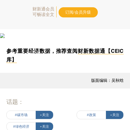
财新通会员
订阅/会员升级
可畅读全文
参考重要经济数据，推荐查阅
财新数据通【CEIC
库】
版面编辑：吴秋晗
话题：
#碳市场
+关注
#政策
+关注
#绿色经济
+关注