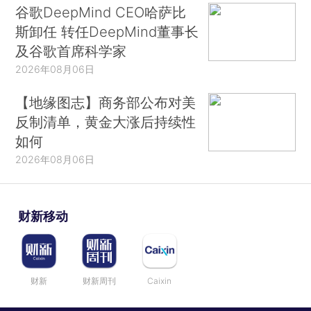
谷歌DeepMind CEO哈萨比
斯卸任 转任DeepMind董事长
及谷歌首席科学家
2026年08月06日
【地缘图志】商务部公布对美
反制清单，黄金大涨后持续性
如何
2026年08月06日
财新移动
财新
财新周刊
Caixin