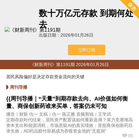
数十万亿元存款 到期何处
去
出版日期：2026年01月26日
立即订阅
《财新周刊》第1191期 2026年01月26日
居民风险偏好是决定存款资金流向的关键
周刊导播
{{周刊导播｜“天量”到期存款去向、AI价值如何衡
量、商保创新药谁来买单，答案仍未可知
播音｜财新 仇一 文稿｜仇一 陈正雅 音频剪辑｜王学武
定期存款时代结束，居民资产配置该如何重新选择？算力竞赛堆高
资本支出和能源消耗，市场质疑AI的真实绩效；首批商保创新药目
录生效，AD药品赔付容易成为吞噬资金池的“无底洞”
(
0
)