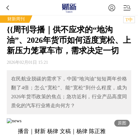
财新周刊
T中
{{周刊导播｜供不应求的“地沟
油”、2026年货币如何适度宽松、上
新压力笼罩车市，需求决定一切
2026年02月01日 15:21
在民航业脱碳的需求下，中国“地沟油”短短两年价格
翻了4倍；怎么“宽松”、能“宽松”到什么程度，成为
2026年货币政策的焦点；急功近利，行业产品高度同
质化的汽车行业将走向何方？
原图
播音｜财新 杨律 文稿｜杨律 陈正雅