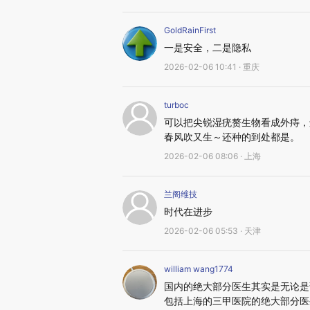
GoldRainFirst
一是安全，二是隐私
2026-02-06 10:41 · 重庆
turboc
可以把尖锐湿疣赘生物看成外痔，
春风吹又生～还种的到处都是。
2026-02-06 08:06 · 上海
兰阁维技
时代在进步
2026-02-06 05:53 · 天津
william wang1774
国内的绝大部分医生其实是无论是
包括上海的三甲医院的绝大部分医