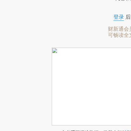
登录
后
财新通会
可畅读全