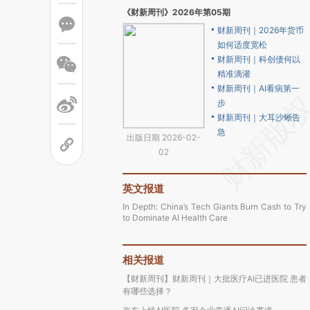
《财新周刊》2026年第05期
财新周刊｜2026年货币
如何适度宽松
财新周刊｜科创债何以
精准滴灌
财新周刊｜AI看病第一
步
财新周刊｜大耳沙蜥告
急
出版日期 2026-02-
02
英文报道
In Depth: China’s Tech Giants Burn Cash to Try
to Dominate AI Health Care
相关报道
【财新周刊】财新周刊｜大批医疗AI已进医院 患者
有哪些选择？