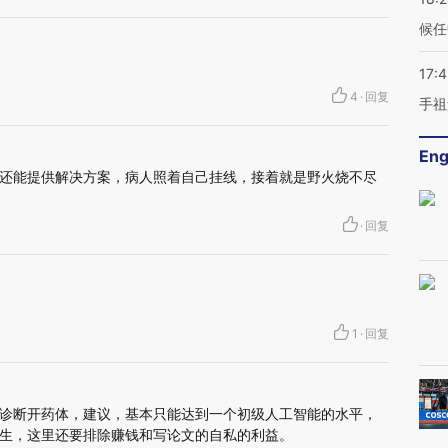
候任
17:
4
·
回复
手祖
Eng
还能提供解决方案，病人照着自己挂线，接着就是野火烧不尽
·
回复
1
·
回复
诊断开药体，建议，基本只能达到一个初级人工智能的水平，
生，这里还要排除赚钱和写论文的自私的利益。