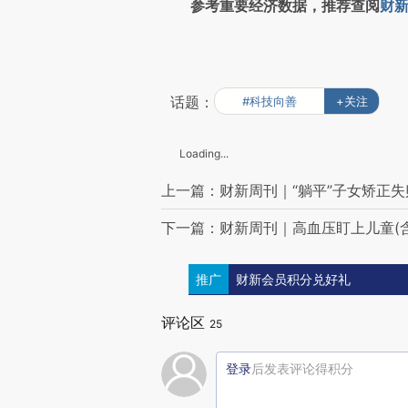
参考重要经济数据，推荐查阅
财新
话题：
#科技向善
+关注
Loading...
上一篇：财新周刊｜“躺平”子女矫正失
下一篇：财新周刊｜高血压盯上儿童(含
推广
财新会员积分兑好礼
评论区
25
登录
后发表评论得积分