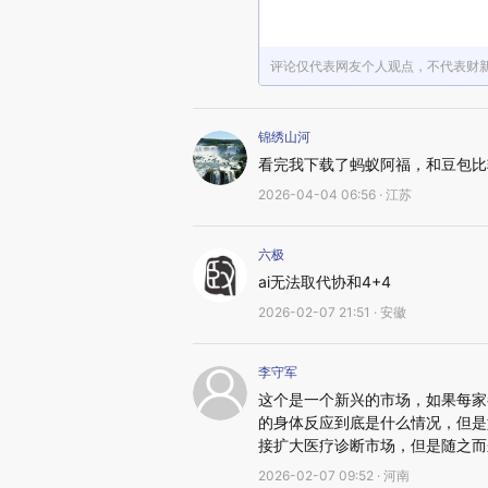
评论仅代表网友个人观点，不代表财
锦绣山河
看完我下载了蚂蚁阿福，和豆包比
2026-04-04 06:56 · 江苏
六极
ai无法取代协和4+4
2026-02-07 21:51 · 安徽
李守军
这个是一个新兴的市场，如果每家
的身体反应到底是什么情况，但是
接扩大医疗诊断市场，但是随之而
2026-02-07 09:52 · 河南