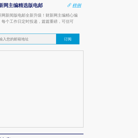
新网主编精选版电邮
样例
新网新闻版电邮全新升级！财新网主编精心编
，每个工作日定时投递，篇篇重磅，可信可
。
订阅