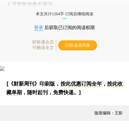
人流密集地集中展示。
本文共计1264字 订阅后继续阅读
登录
后获取已订阅的阅读权限
财新通会员
订阅/会员升级
可畅读全文
[《财新周刊》印刷版，
按此优惠订阅全年
，
按此收
藏单期
，随时起刊，免费快递。]
版面编辑：王影