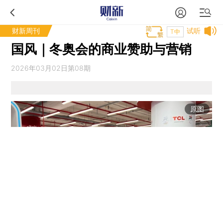
财新周刊
试听
T中
国风｜冬奥会的商业赞助与营销
2026年03月02日第08期
原图