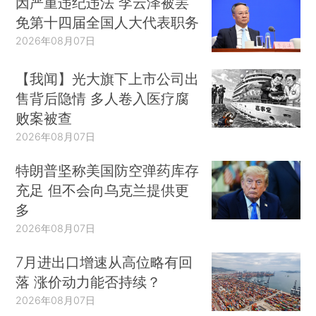
因严重违纪违法 李云泽被罢
免第十四届全国人大代表职务
2026年08月07日
【我闻】光大旗下上市公司出
售背后隐情 多人卷入医疗腐
败案被查
2026年08月07日
特朗普坚称美国防空弹药库存
充足 但不会向乌克兰提供更
多
2026年08月07日
7月进出口增速从高位略有回
落 涨价动力能否持续？
2026年08月07日