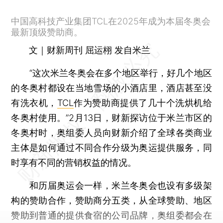
中国高科技产业集团TCL在2025年成为本届冬奥会
最新顶级赞助商。
文｜财新周刊 屈运栩 发自米兰
“这次米兰冬奥会在多个地区举行，好几个地区
的冬奥村都设在当地雪场的小酒店里，酒店甚至没
有洗衣机，
TCL
作为赞助商提供了几十个洗烘机给
冬奥村使用。”2月13日，财新探访位于米兰市区的
冬奥村时，奥组委人员向财新介绍了全球各类商业
主体是如何通过不同合作分级为奥运提供服务，同
时享有不同的营销权益的情况。
和历届奥运会一样，米兰冬奥会也设有多级架
构的赞助合作，赞助商分五类，从全球赞助、地区
赞助到普通的提供食宿的公司品牌，奥组委都会在