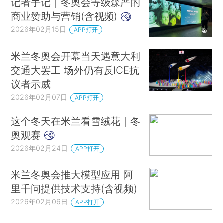
记者手记｜冬奥会等级森严的
商业赞助与营销(含视频)
2026年02月15日
APP打开
米兰冬奥会开幕当天遇意大利
交通大罢工 场外仍有反ICE抗
议者示威
2026年02月07日
APP打开
这个冬天在米兰看雪绒花｜冬
奥观赛
2026年02月24日
APP打开
米兰冬奥会推大模型应用 阿
里千问提供技术支持(含视频)
2026年02月06日
APP打开