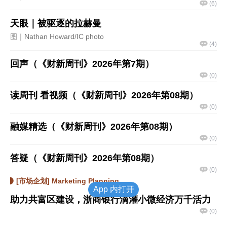
(
6
)
天眼｜被驱逐的拉赫曼
图｜Nathan Howard/IC photo
(
4
)
回声（《财新周刊》2026年第7期）
(
0
)
读周刊 看视频（《财新周刊》2026年第08期）
(
0
)
融媒精选（《财新周刊》2026年第08期）
(
0
)
答疑（《财新周刊》2026年第08期）
(
0
)
[市场企划] Marketing Planning
App 内打开
助力共富区建设，浙商银行滴灌小微经济万千活力
(
0
)