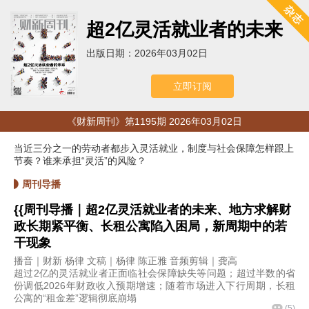
超2亿灵活就业者的未来
出版日期：2026年03月02日
立即订阅
《财新周刊》第1195期 2026年03月02日
当近三分之一的劳动者都步入灵活就业，制度与社会保障怎样跟上
节奏？谁来承担“灵活”的风险？
周刊导播
{{周刊导播｜超2亿灵活就业者的未来、地方求解财
政长期紧平衡、长租公寓陷入困局，新周期中的若
干现象
播音｜财新 杨律 文稿｜杨律 陈正雅 音频剪辑｜龚高
超过2亿的灵活就业者正面临社会保障缺失等问题；超过半数的省
份调低2026年财政收入预期增速；随着市场进入下行周期，长租
公寓的“租金差”逻辑彻底崩塌
(
5
)