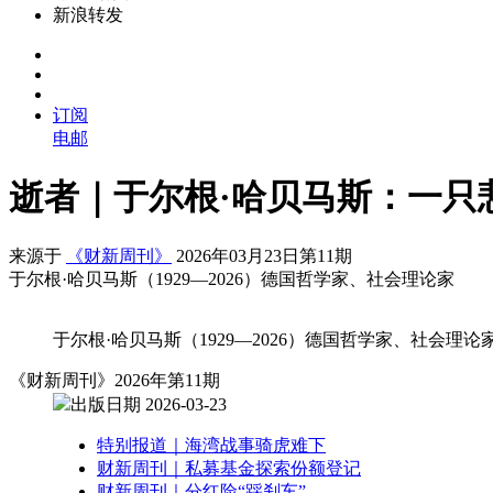
新浪转发
订阅
电邮
逝者｜于尔根·哈贝马斯：一只
来源于
《财新周刊》
2026年03月23日第11期
于尔根·哈贝马斯（1929—2026）德国哲学家、社会理论家
于尔根·哈贝马斯（1929—2026）德国哲学家、社会理论
《财新周刊》2026年第11期
出版日期 2026-03-23
特别报道｜海湾战事骑虎难下
财新周刊｜私募基金探索份额登记
财新周刊｜分红险“踩刹车”