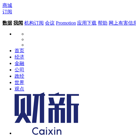
商城
订阅
数据
我闻
机构订阅
会议
Promotion
应用下载
帮助
网上有害信
首页
经济
金融
公司
政经
世界
观点