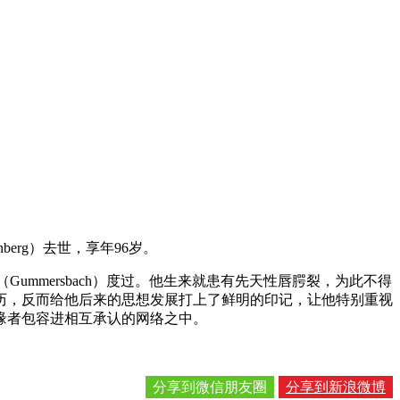
berg）去世，享年96岁。
（Gummersbach）度过。他生来就患有先天性唇腭裂，为此不得
历，反而给他后来的思想发展打上了鲜明的印记，让他特别重视
缘者包容进相互承认的网络之中。
分享到微信朋友圈
分享到新浪微博