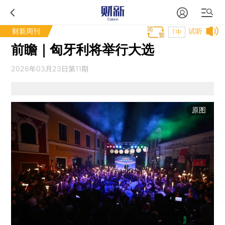
财新周刊
试听
T中
前瞻｜匈牙利将举行大选
2026年03月23日第11期
原图