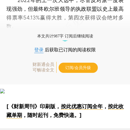
2022年的上一次大选中，尽管反对派一度表
现强劲，但最终欧尔班领导的执政联盟以史上最高
得票率54.13%赢得大胜，第四次获得议会绝对多
数。
本文共计987字 订阅后继续阅读
登录
后获取已订阅的阅读权限
财新通会员
订阅/会员升级
可畅读全文
[《财新周刊》印刷版，
按此优惠订阅全年
，
按此收
藏单期
，随时起刊，免费快递。]