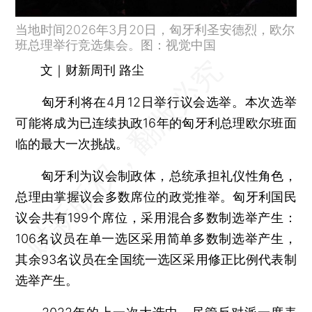
当地时间2026年3月20日，匈牙利圣安德烈，欧尔
班总理举行竞选集会。图：视觉中国
文｜财新周刊 路尘
匈牙利将在4月12日举行议会选举。本次选举
可能将成为已连续执政16年的匈牙利总理欧尔班面
临的最大一次挑战。
匈牙利为议会制政体，总统承担礼仪性角色，
总理由掌握议会多数席位的政党推举。匈牙利国民
议会共有199个席位，采用混合多数制选举产生：
106名议员在单一选区采用简单多数制选举产生，
其余93名议员在全国统一选区采用修正比例代表制
选举产生。