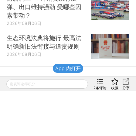
弹、出口维持强劲 受哪些因
素带动？
2026年08月06日
生态环境法典将施行 最高法
明确新旧法衔接与追责规则
2026年08月06日
App 内打开
财新移动
发表评论得积分
2
条评论
收藏
分享
财新
财新周刊
Caixin
登录
网页版
订阅电邮
|
|
Copyright 财新网 All Rights Reserved