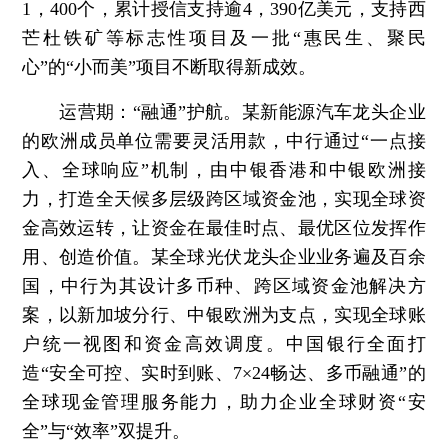
1，400个，累计授信支持逾4，390亿美元，支持西
芒杜铁矿等标志性项目及一批“惠民生、聚民
心”的“小而美”项目不断取得新成效。
运营期：“融通”护航。
某新能源汽车龙头企业
的欧洲成员单位需要灵活用款，中行通过“一点接
入、全球响应”机制，由中银香港和中银欧洲接
力，打造全天候多层级跨区域资金池，实现全球资
金高效运转，让资金在最佳时点、最优区位发挥作
用、创造价值。某全球光伏龙头企业业务遍及百余
国，中行为其设计多币种、跨区域资金池解决方
案，以新加坡分行、中银欧洲为支点，实现全球账
户统一视图和资金高效调度。中国银行全面打
造“安全可控、实时到账、7×24畅达、多币融通”的
全球现金管理服务能力，助力企业全球财资“安
全”与“效率”双提升。