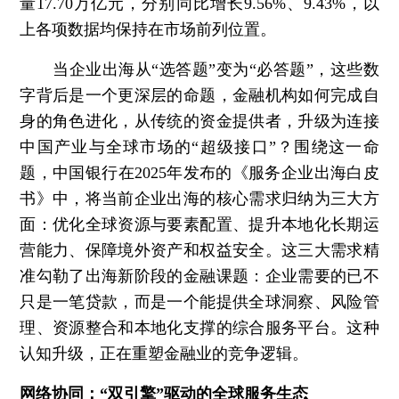
量17.70万亿元，分别同比增长9.56%、9.43%，以
上各项数据均保持在市场前列位置。
当企业出海从“选答题”变为“必答题”，这些数
字背后是一个更深层的命题，金融机构如何完成自
身的角色进化，从传统的资金提供者，升级为连接
中国产业与全球市场的“超级接口”？围绕这一命
题，中国银行在2025年发布的《服务企业出海白皮
书》中，将当前企业出海的核心需求归纳为三大方
面：优化全球资源与要素配置、提升本地化长期运
营能力、保障境外资产和权益安全。这三大需求精
准勾勒了出海新阶段的金融课题：企业需要的已不
只是一笔贷款，而是一个能提供全球洞察、风险管
理、资源整合和本地化支撑的综合服务平台。这种
认知升级，正在重塑金融业的竞争逻辑。
网络协同：“双引擎”驱动的全球服务生态