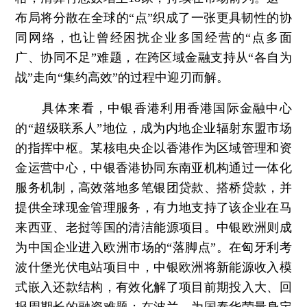
布局将分散在全球的“点”织成了一张更具韧性的协
同网络，也让曾经困扰企业多国经营的“点多面
广、协同不足”难题，在跨区域金融支持从“各自为
战”走向“集约高效”的过程中迎刃而解。
具体来看，中银香港利用香港国际金融中心
的“超级联系人”地位，成为内地企业辐射东盟市场
的指挥中枢。某核电央企以香港作为区域管理和资
金运营中心，中银香港协同东南亚机构通过一体化
服务机制，高效落地多笔银团贷款、搭桥贷款，并
提供全球现金管理服务，有力地支持了该企业在马
来西亚、老挝等国的清洁能源项目。中银欧洲则成
为中国企业进入欧洲市场的“落脚点”。在匈牙利考
波什堡光伏电站项目中，中银欧洲将新能源收入模
式嵌入还款结构，有效化解了项目前期投入大、回