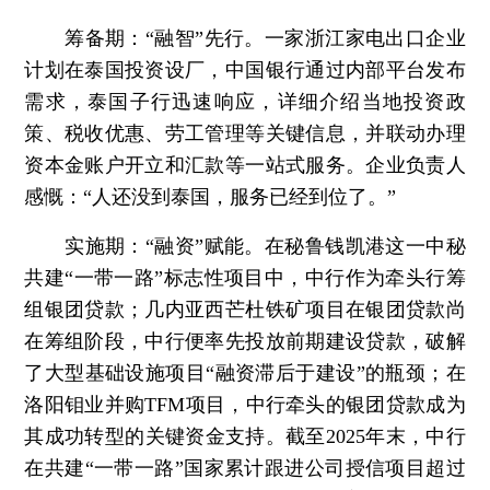
筹备期：“融智”先行。
一家浙江家电出口企业
计划在泰国投资设厂，中国银行通过内部平台发布
需求，泰国子行迅速响应，详细介绍当地投资政
策、税收优惠、劳工管理等关键信息，并联动办理
资本金账户开立和汇款等一站式服务。企业负责人
感慨：“人还没到泰国，服务已经到位了。”
实施期：“融资”赋能。
在秘鲁钱凯港这一中秘
共建“一带一路”标志性项目中，中行作为牵头行筹
组银团贷款；几内亚西芒杜铁矿项目在银团贷款尚
在筹组阶段，中行便率先投放前期建设贷款，破解
了大型基础设施项目“融资滞后于建设”的瓶颈；在
洛阳钼业并购TFM项目，中行牵头的银团贷款成为
其成功转型的关键资金支持。截至2025年末，中行
在共建“一带一路”国家累计跟进公司授信项目超过