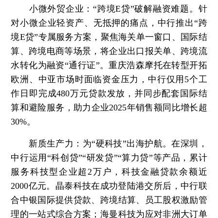
小微外贸企业：“跨境E贷”破解融资难题。
针
对小微企业轻资产、无抵押的痛点，中行推出“跨
境E贷”专属服务方案，聚焦海关单一窗口、国际结
算、跨境电商等场景，将企业出口报关单、跨境流
水转化为融资“通行证”。重庆浩森摩托在转型开拓
欧洲、中亚市场时面临资金压力，中行仅用5个工
作日即完成480万元贷款发放，并同步配套国际结
算和避险服务，助力企业2025年销售额同比增长超
30%。
新质生产力：为“硬科技”出海护航。
在深圳，
中行运用“科创贷”“研发贷”“算力贷”等产品，累计
服务科技型企业超2万户，科技金融贷款余额近
2000亿元。晶泰科技在成功登陆港交所后，中行联
合中银国际提供贷款、跨境结算、员工股权激励管
理的一站式综合方案；海曼科技为应对非洲大订单