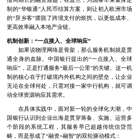
报周期长的融资难题；在波兰，为国泰华荣量身定
制的“华银通”人民币结算方案，则让初入欧洲市场
的“异乡客”摆脱了跨境支付的烦扰，以更低成本、
更高效率融入本地产业链。
机制创新：“一点接入、全球响应”
如果说物理网络是骨架，那么服务机制就是贯
通全身的血脉。中国银行提出的“一点接入、全球
响应”，正是打通服务“最后一公里”的关键。这一机
制的核心在于打破境内外机构之间的壁垒，让企业
无论在全球何处，只需对接一家中行机构，就可调
动全球资源响应其需求。
在具体实践中，面对新一轮的全球化大潮，中
国银行认识到企业出海是贯穿筹备、实施、运营多
个阶段的系统工程，其服务早已超越传统信贷范
畴，而是形成了“融资+融智”的双轮驱动模式：