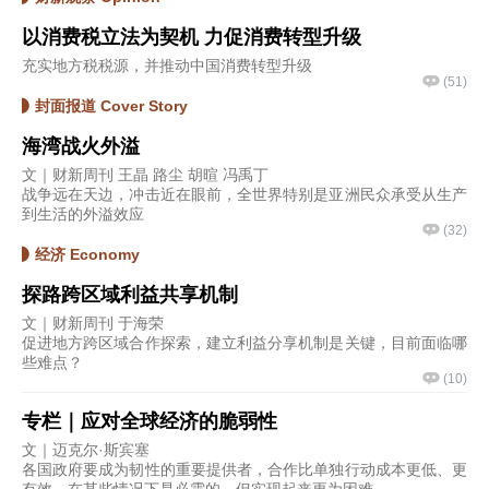
以消费税立法为契机 力促消费转型升级
充实地方税税源，并推动中国消费转型升级
(
51
)
封面报道 Cover Story
海湾战火外溢
文｜财新周刊 王晶 路尘 胡暄 冯禹丁
战争远在天边，冲击近在眼前，全世界特别是亚洲民众承受从生产
到生活的外溢效应
(
32
)
经济 Economy
探路跨区域利益共享机制
文｜财新周刊 于海荣
促进地方跨区域合作探索，建立利益分享机制是关键，目前面临哪
些难点？
(
10
)
专栏｜应对全球经济的脆弱性
文｜迈克尔·斯宾塞
各国政府要成为韧性的重要提供者，合作比单独行动成本更低、更