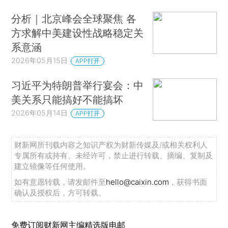
分析｜北京峰会全球聚焦 各
方求解中美建设性战略稳定关
系意涵
2026年05月15日
APP打开
习近平为特朗普举行宴会：中
美关系只能搞好不能搞坏
2026年05月14日
APP打开
财新网所刊载内容之知识产权为财新传媒及/或相关权利人
专属所有或持有。未经许可，禁止进行转载、摘编、复制及
建立镜像等任何使用。
如有意愿转载，请发邮件至
hello@caixin.com
，获得书面
确认及授权后，方可转载。
免费订阅财新网主编精选版电邮