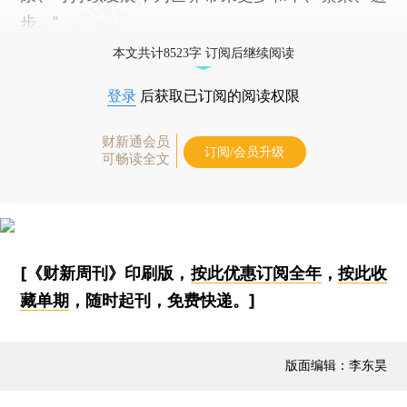
步。”
本文共计8523字 订阅后继续阅读
登录
后获取已订阅的阅读权限
财新通会员
订阅/会员升级
可畅读全文
[《财新周刊》印刷版，
按此优惠订阅全年
，
按此收
藏单期
，随时起刊，免费快递。]
版面编辑：李东昊