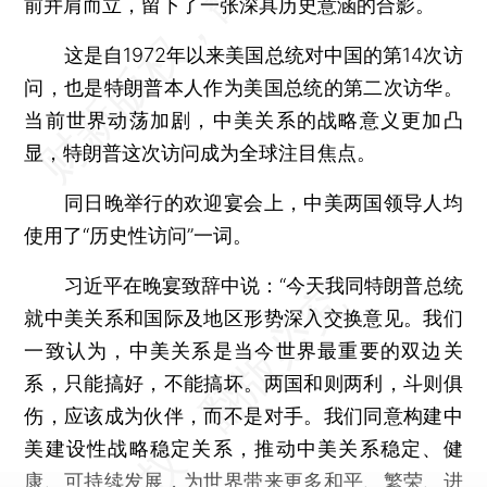
前并肩而立，留下了一张深具历史意涵的合影。
这是自1972年以来美国总统对中国的第14次访
问，也是特朗普本人作为美国总统的第二次访华。
当前世界动荡加剧，中美关系的战略意义更加凸
显，特朗普这次访问成为全球注目焦点。
同日晚举行的欢迎宴会上，中美两国领导人均
使用了“历史性访问”一词。
习近平在晚宴致辞中说：“今天我同特朗普总统
就中美关系和国际及地区形势深入交换意见。我们
一致认为，中美关系是当今世界最重要的双边关
系，只能搞好，不能搞坏。两国和则两利，斗则俱
伤，应该成为伙伴，而不是对手。我们同意构建中
美建设性战略稳定关系，推动中美关系稳定、健
康、可持续发展，为世界带来更多和平、繁荣、进