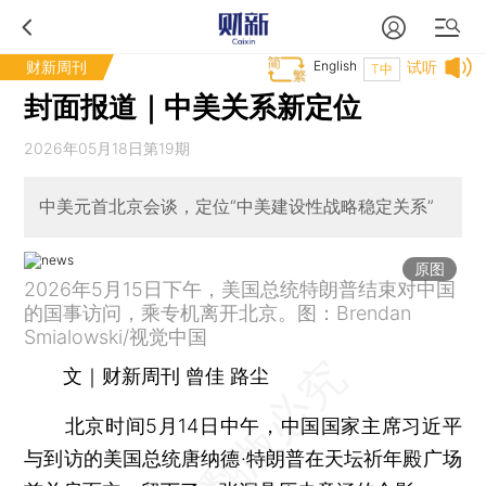
财新周刊
English
试听
T中
封面报道｜中美关系新定位
2026年05月18日第19期
中美元首北京会谈，定位“中美建设性战略稳定关系”
原图
2026年5月15日下午，美国总统特朗普结束对中国
的国事访问，乘专机离开北京。图：Brendan
Smialowski/视觉中国
文｜财新周刊 曾佳 路尘
北京时间5月14日中午，中国国家主席习近平
与到访的美国总统唐纳德·特朗普在天坛祈年殿广场