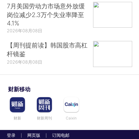
7月美国劳动力市场意外放缓
岗位减少2.3万个失业率降至
4.1%
2026年08月08日
【周刊提前读】韩国股市高杠
杆镜鉴
2026年08月08日
财新移动
财新
财新周刊
Caixin
登录
网页版
订阅电邮
|
|