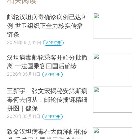
相关阅读
邮轮汉坦病毒确诊病例已达9
例 世卫组织正全力核实传播
链条
2026年05月12日
APP打开
汉坦病毒邮轮乘客开始分批撤
离 一法国乘客回国后确诊
2026年05月11日
APP打开
王新宇、张文宏揭秘安第斯病
毒何去何从：邮轮传播链精细
拼图｜健保
2026年05月11日
APP打开
致命汉坦病毒在大西洋邮轮传