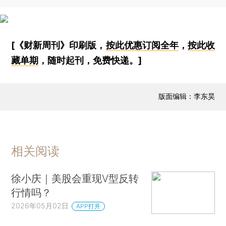
[《财新周刊》印刷版，
按此优惠订阅全年
，
按此收
藏单期
，随时起刊，免费快递。]
版面编辑：李东昊
相关阅读
徐小庆｜美股会重现V型反转
行情吗？
2026年05月02日
APP打开