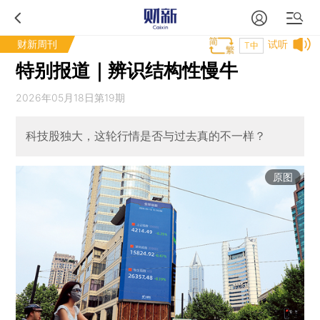
财新周刊
试听
T中
特别报道｜辨识结构性慢牛
2026年05月18日第19期
科技股独大，这轮行情是否与过去真的不一样？
原图