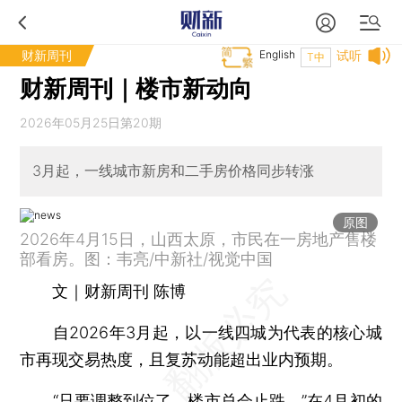
财新周刊
English
试听
T中
财新周刊｜楼市新动向
2026年05月25日第20期
3月起，一线城市新房和二手房价格同步转涨
原图
2026年4月15日，山西太原，市民在一房地产售楼
部看房。图：韦亮/中新社/视觉中国
文｜财新周刊 陈博
自2026年3月起，以一线四城为代表的核心城
市再现交易热度，且复苏动能超出业内预期。
“只要调整到位了，楼市总会止跌。”在4月初的