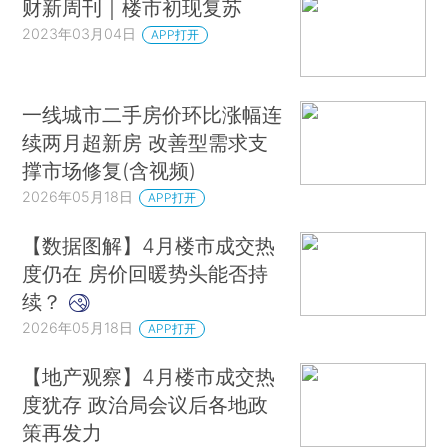
财新周刊｜楼市初现复苏
2023年03月04日
APP打开
一线城市二手房价环比涨幅连
续两月超新房 改善型需求支
撑市场修复(含视频)
2026年05月18日
APP打开
【数据图解】4月楼市成交热
度仍在 房价回暖势头能否持
续？
2026年05月18日
APP打开
【地产观察】4月楼市成交热
度犹存 政治局会议后各地政
策再发力