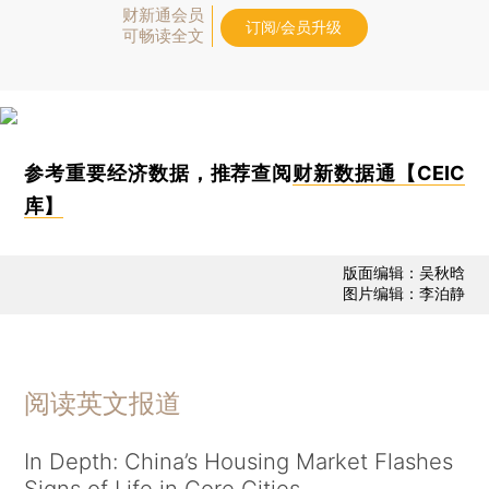
财新通会员
订阅/会员升级
可畅读全文
参考重要经济数据，推荐查阅
财新数据通【CEIC
库】
版面编辑：吴秋晗
图片编辑：李泊静
阅读英文报道
In Depth: China’s Housing Market Flashes
Signs of Life in Core Cities