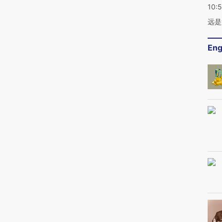
10:
远是
Eng