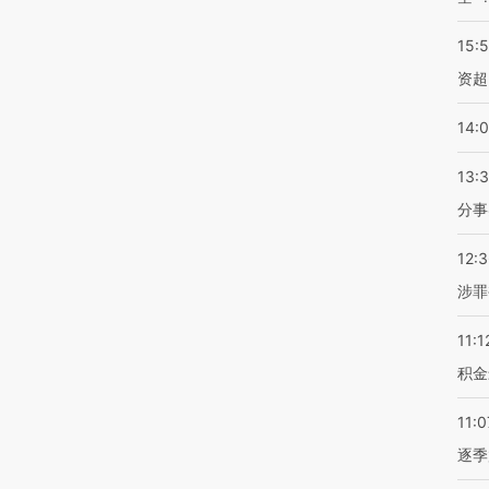
15:
资超
14:
13:
分事
12:
涉罪
11:1
积金
11:0
逐季