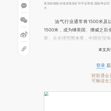
美加快国际水域深海采矿许可证审批 国际争议巨
大
油气行业通常将1500米及
1500米，成为继美国、挪威之
家。从全球范围来看，中国在深海
本文共
登录
后
财新通会
可畅读全