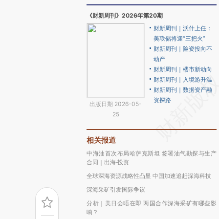
《财新周刊》2026年第20期
财新周刊｜沃什上任：
美联储将迎“三把火”
财新周刊｜险资投向不
动产
财新周刊｜楼市新动向
财新周刊｜入境游升温
财新周刊｜数据资产融
资探路
出版日期 2026-05-
25
相关报道
中海油首次布局哈萨克斯坦 签署油气勘探与生产
合同｜出海·投资
全球深海资源战略性凸显 中国加速追赶深海科技
深海采矿引发国际争议
分析｜美日会晤在即 两国合作深海采矿有哪些影
响？