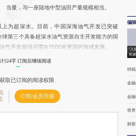
当量，与一座陆地中型油田产量规模相当。
编
以上为超深水。目前，中国深海油气开发已突破
后全球第三个具备超深水油气资源自主开发能力的国
油气开发领域还需向1500米更深的海域发展。
“入
民潮
计524字 订阅后继续阅读
特稿
获取已订阅的阅读权限
金融
员
订阅/会员升级
金融
文
世界
财新