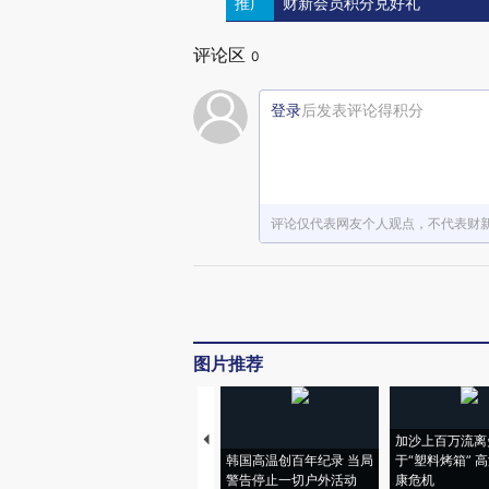
推广
财新会员积分兑好礼
评论区
0
登录
后发表评论得积分
评论仅代表网友个人观点，不代表财
图片推荐
加沙上百万流离
韩国高温创百年纪录 当局
于“塑料烤箱” 
警告停止一切户外活动
康危机