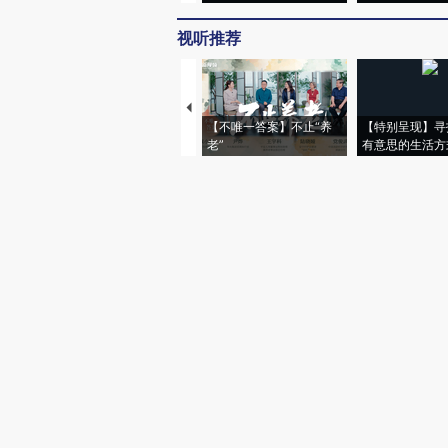
视听推荐
【不唯一答案】不止“养
【特别呈现】寻
老”
有意思的生活方