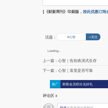
[《财新周刊》印刷版，
按此优惠订阅
话题：
#心智
+关注
Loading...
上一篇：心智｜告别表演式生存
下一篇：心智｜直觉是否可靠
推广
财新会员积分兑好礼
评论区
8
登录
后发表评论得积分