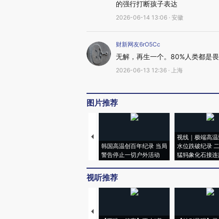
的强行打断孩子表达
2026-06-14 13:06 · 安徽
财新网友6rO5Cc
无解，再生一个。80%人类都是
2026-06-13 12:36 · 上海
图片推荐
视线｜极端高温
韩国高温创百年纪录 当局
水位跌破纪录 
警告停止一切户外活动
猛犸象化石接连
视听推荐