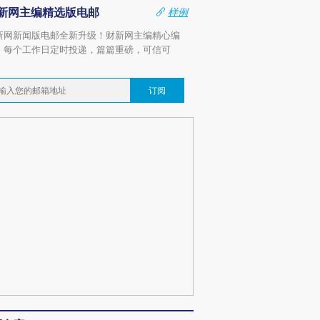
新网主编精选版电邮
样例
新网新闻版电邮全新升级！财新网主编精心编
，每个工作日定时投递，篇篇重磅，可信可
。
订阅