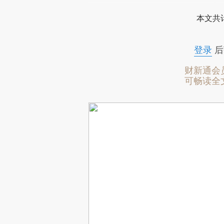
本文共计
登录
后
财新通会
可畅读全