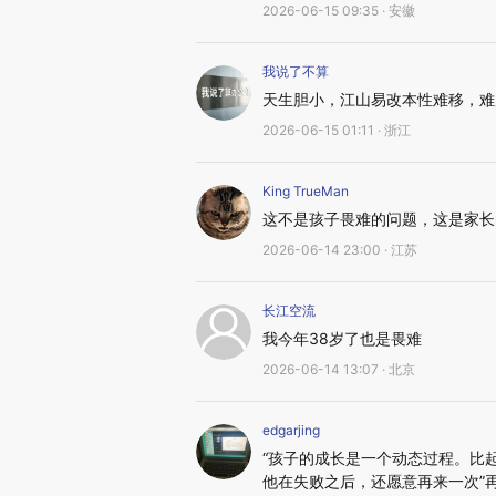
2026-06-15 09:35 · 安徽
我说了不算
天生胆小，江山易改本性难移，难
2026-06-15 01:11 · 浙江
King TrueMan
这不是孩子畏难的问题，这是家长
2026-06-14 23:00 · 江苏
长江空流
我今年38岁了也是畏难
2026-06-14 13:07 · 北京
edgarjing
“孩子的成长是一个动态过程。比
他在失败之后，还愿意再来一次”