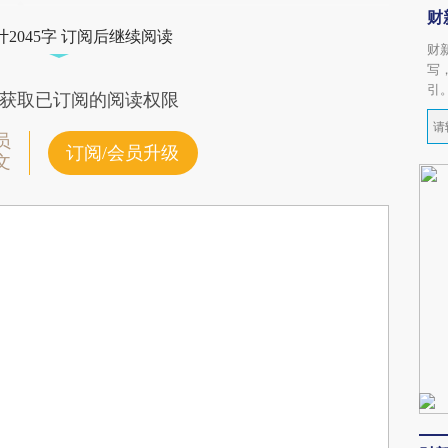
财
2045字 订阅后继续阅读
财
写
引
获取已订阅的阅读权限
员
订阅/会员升级
文