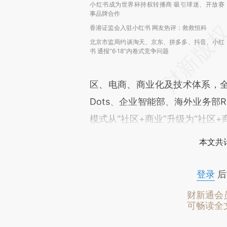
小红书成为世界杯持权转播商 吸引球迷、开放赛
事品牌合作
香港证监会入驻小红书 网友热评：救救恒科
北京市监局约谈淘天、京东、拼多多、抖音、小红
书 通报“6·18”内卷式竞争问题
区、电商、商业化及技术体系，全
Dots、企业智能部、海外业务部Re
模式从“社区+商业”升级为“社区+
本文共计
登录
后
财新通会
可畅读全