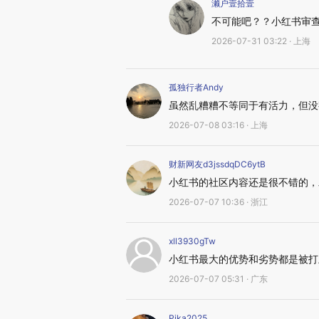
濑户壹拾壹
不可能吧？？小红书审
2026-07-31 03:22 · 上海
孤独行者Andy
虽然乱糟糟不等同于有活力，但没
2026-07-08 03:16 · 上海
财新网友d3jssdqDC6ytB
小红书的社区内容还是很不错的，
2026-07-07 10:36 · 浙江
xll3930gTw
小红书最大的优势和劣势都是被打
2026-07-07 05:31 · 广东
Pika2025