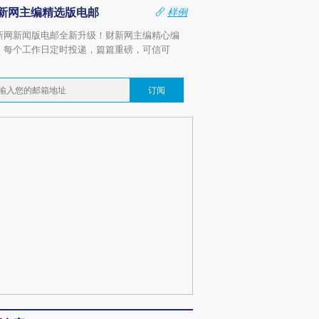
新网主编精选版电邮
样例
新网新闻版电邮全新升级！财新网主编精心编
，每个工作日定时投递，篇篇重磅，可信可
。
订阅