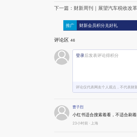
下一篇：财新周刊｜展望汽车税收改
推广
财新会员积分兑好礼
评论区
46
登录
后发表评论得积分
评论仅代表网友个人观点，不代表财
曹子烈
小红书适合搜索着看，不适合刷着
23小时前 · 上海