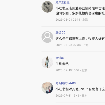
濑户壹拾壹
小红书应该回避那些情绪性冲击性
偏向饭圈，多多扎根内容深度的社
2026-08-01 02:14 · 上海
袁焱 
这么多年都没有上市，投资人好有
2026-07-23 07:36 · 上海
娇矫cx
生机盎然
2026-07-19 15:52 · 北京
财新网友pIdx8M
小红书相对其他SNS平台发言什
2026-07-11 15:46 · 日本