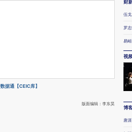
财
伍戈
罗志
易峘
视
数据通【CEIC库】
版面编辑：李东昊
博
唐涯