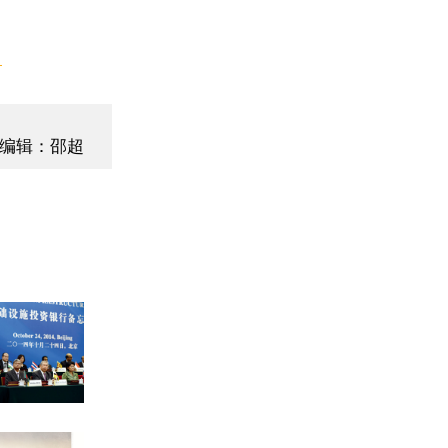
】
编辑：邵超