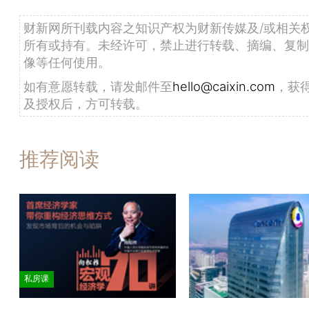
财新网所刊载内容之知识产权为财新传媒及/或相关
所有或持有。未经许可，禁止进行转载、摘编、复制
像等任何使用。
如有意愿转载，请发邮件至
hello@caixin.com
，获
及授权后，方可转载。
推荐阅读
私房课