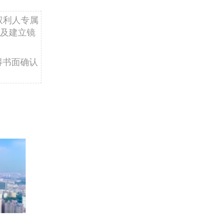
权利人专属
及建立镜
得书面确认