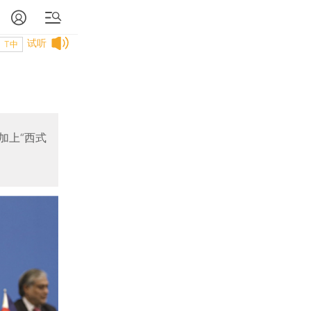
试听
T中
加上“西式