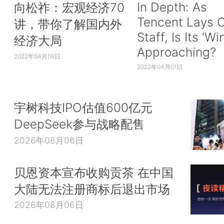
In Depth: As
向松祚：宏观经济70
Tencent Lays O
讲，带你了解国内外
Staff, Is Its ‘Wi
经济大局
Approaching?
2022年04月06日
2022年04月01日
宇树科技IPO估值600亿元
DeepSeek参与战略配售
2026年08月06日
贝恩资本宣布收购贡茶 在中国
大陆无法注册商标后退出市场
2026年08月06日