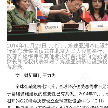
2014年10月23日，北京，筹建亚洲基础设
行备忘录签署仪式在北京人民大会堂举行。
政部长楼继伟和其他亚投行首批意向创始成
财长和授权代表签署了筹建亚洲基础设施投
备忘录。
文｜财新周刊 王力为
全球金融危机七年后，全球经济仍受总需求不足
于基础设施建设的重要性已有共识。2014年11月，
召开的G20峰会决定设立全球基础设施中心（GIH）