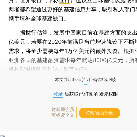
月，世界银行（下称
世行
）也设立全球基础设施便
两者都希望通过更好的基建信息共享，吸引私人部门
携手填补全球基建缺口。
据世行估算，发展中国家目前在基建方面的支出
亿美元，若要在2020年前满足当前增速轨迹下不断
需求，将至少需要每年1万亿美元的额外投资。根据
亚洲各国的基建融资需求每年就达8000亿美元，所
机构能提供的不到这一数字的5%。
本文共计4754字 订阅后继续阅读
登录
后获取已订阅的阅读权限
财新通会员
订阅/会员升级
可畅读全文