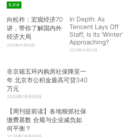
私房课
In Depth: As
向松祚：宏观经济70
Tencent Lays Off
讲，带你了解国内外
Staff, Is Its ‘Winter’
经济大局
Approaching?
2022年04月06日
2022年04月01日
非京籍五环内购房社保降至一
年 北京市公积金最高可贷340
万元
2026年08月08日
【周刊提前读】各地狠抓社保
缴费基数 合规与企业减负如
何平衡？
2026年08月08日